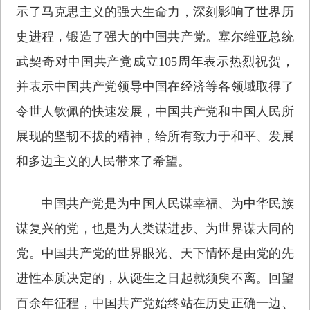
示了马克思主义的强大生命力，深刻影响了世界历
史进程，锻造了强大的中国共产党。塞尔维亚总统
武契奇对中国共产党成立105周年表示热烈祝贺，
并表示中国共产党领导中国在经济等各领域取得了
令世人钦佩的快速发展，中国共产党和中国人民所
展现的坚韧不拔的精神，给所有致力于和平、发展
和多边主义的人民带来了希望。
中国共产党是为中国人民谋幸福、为中华民族
谋复兴的党，也是为人类谋进步、为世界谋大同的
党。中国共产党的世界眼光、天下情怀是由党的先
进性本质决定的，从诞生之日起就须臾不离。回望
百余年征程，中国共产党始终站在历史正确一边、