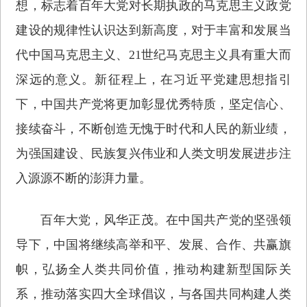
想，标志着百年大党对长期执政的马克思主义政党
建设的规律性认识达到新高度，对于丰富和发展当
代中国马克思主义、21世纪马克思主义具有重大而
深远的意义。新征程上，在习近平党建思想指引
下，中国共产党将更加彰显优秀特质，坚定信心、
接续奋斗，不断创造无愧于时代和人民的新业绩，
为强国建设、民族复兴伟业和人类文明发展进步注
入源源不断的澎湃力量。
百年大党，风华正茂。在中国共产党的坚强领
导下，中国将继续高举和平、发展、合作、共赢旗
帜，弘扬全人类共同价值，推动构建新型国际关
系，推动落实四大全球倡议，与各国共同构建人类