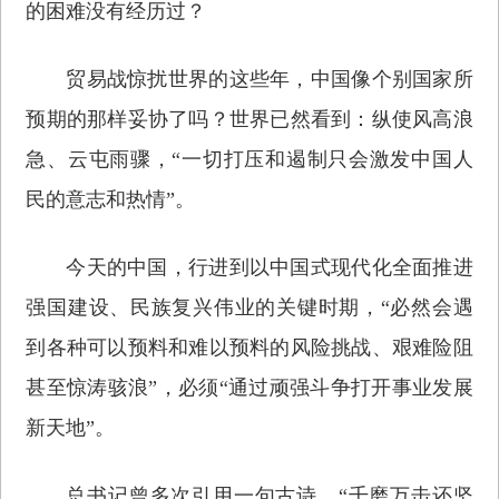
的困难没有经历过？
贸易战惊扰世界的这些年，中国像个别国家所
预期的那样妥协了吗？世界已然看到：纵使风高浪
急、云屯雨骤，“一切打压和遏制只会激发中国人
民的意志和热情”。
今天的中国，行进到以中国式现代化全面推进
强国建设、民族复兴伟业的关键时期，“必然会遇
到各种可以预料和难以预料的风险挑战、艰难险阻
甚至惊涛骇浪”，必须“通过顽强斗争打开事业发展
新天地”。
总书记曾多次引用一句古诗，“千磨万击还坚