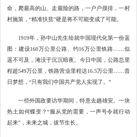
命，爬最高的山、走最险的路，一户户摸排，一村
村施策，“精准扶贫”硬是将不可能变成了可能。
1919年，孙中山先生绘就中国现代化第一份蓝
图：建设160万公里公路、约16万公里铁路……似
遥不可及，淹没于沉沉暗夜。今日中国，公路总里
程超549万公里，铁路营业里程达16.5万公里……昔
日梦想，“只有我们中国共产党人实现了。”
一些外国政要访华期间，特意去趟雄安。一块
热土如何蝶变？“服从党的需要，一声号令就行动
起来”，未来之城，拔节生长。