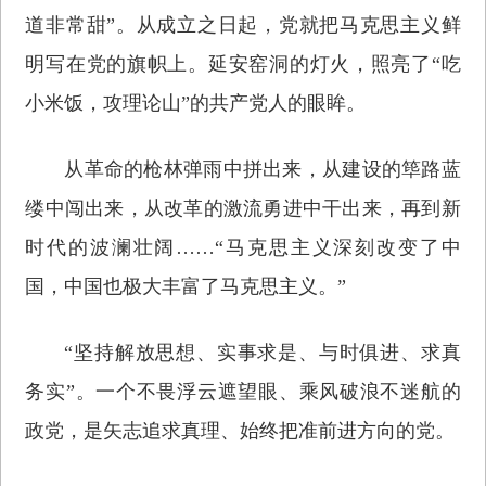
道非常甜”。从成立之日起，党就把马克思主义鲜
明写在党的旗帜上。延安窑洞的灯火，照亮了“吃
小米饭，攻理论山”的共产党人的眼眸。
从革命的枪林弹雨中拼出来，从建设的筚路蓝
缕中闯出来，从改革的激流勇进中干出来，再到新
时代的波澜壮阔……“马克思主义深刻改变了中
国，中国也极大丰富了马克思主义。”
“坚持解放思想、实事求是、与时俱进、求真
务实”。一个不畏浮云遮望眼、乘风破浪不迷航的
政党，是矢志追求真理、始终把准前进方向的党。