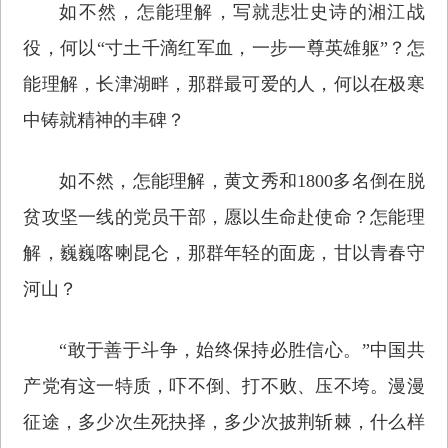
如不然，怎能理解，写就悲壮史诗的湘江战
役，何以“寸土千滴红军血，一步一尊英雄躯”？怎
能理解，长津湖畔，那群最可爱的人，何以在极寒
中铸就精神的丰碑？
如不然，怎能理解，黄文秀和1800多名倒在脱
贫攻坚一线的党员干部，愿以生命赴使命？怎能理
解，巍巍喀喇昆仑，那群年轻的面庞，甘以青春守
河山？
“敢于善于斗争，始终保持必胜信心。”中国共
产党有这一特质，吓不倒、打不败、压不垮。漫漫
征途，多少次生死抉择，多少次披荆斩棘，什么样