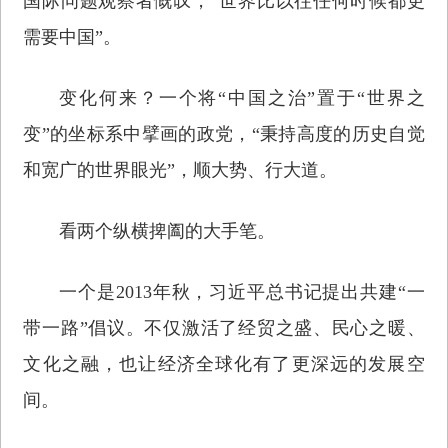
国际问题观察者慨叹，“世界比以往任何时候都更
需要中国”。
变化何来？一个将“中国之治”置于“世界之
变”的坐标系中擘画的政党，“秉持高度的历史自觉
和宽广的世界眼光”，顺大势、行大道。
看两个纵横捭阖的大手笔。
一个是2013年秋，习近平总书记提出共建“一
带一路”倡议。不仅激活了经贸之盛、民心之暖、
文化之融，也让经济全球化有了更深远的发展空
间。