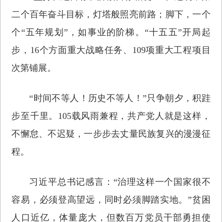
二个百年奋斗目标，灯塔般照亮前路；脚下，一个
个“五年规划”，如事业的阶梯。“十五五”开局起
步，16个方面重大战略任务、109项重大工程项目
次第铺展。
“时间不等人！历史不等人！”只争朝夕，积跬
步至千里。105载风雨兼程，共产党人就是这样，
不懈怠、不迟疑，一步步去丈量民族复兴的漫漫征
程。
习近平总书记感言：“治理这样一个国家很不
容易，必须登高望远，同时必须脚踏实地。”贫困
人口近亿，体量庞大，但数百万党员干部勇担使