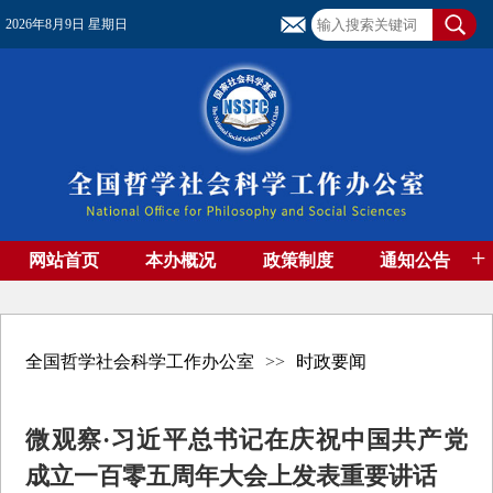
2026年8月9日 星期日
+
网站首页
本办概况
政策制度
通知公告
基金管理
基金专刊
成果集萃
资助期刊
高端智库
社团工作
资料下载
全国哲学社会科学工作办公室
>>
时政要闻
微观察·习近平总书记在庆祝中国共产党
成立一百零五周年大会上发表重要讲话