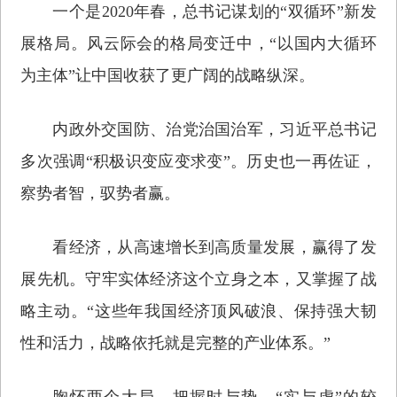
一个是2020年春，总书记谋划的“双循环”新发
展格局。风云际会的格局变迁中，“以国内大循环
为主体”让中国收获了更广阔的战略纵深。
内政外交国防、治党治国治军，习近平总书记
多次强调“积极识变应变求变”。历史也一再佐证，
察势者智，驭势者赢。
看经济，从高速增长到高质量发展，赢得了发
展先机。守牢实体经济这个立身之本，又掌握了战
略主动。“这些年我国经济顶风破浪、保持强大韧
性和活力，战略依托就是完整的产业体系。”
胸怀两个大局，把握时与势。“实与虚”的较