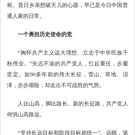
裕。昔日乡亲想破天儿的心愿，早已是今日中国普
通人家的日常。
一个勇担历史使命的党
“胸怀共产主义远大理想、立志于中华民族千
秋伟业。”矢志不渝的共产党人，扛起重任，步履
坚定。如90多年前的伟大长征，雪山、草地、沼
泽，步步艰险，却走出不可战胜的气势。
人比山高，脚比路长。新的长征路，共产党人
何惧山高路远。
“坚持长远目标和阶段目标相统一”。远眺，第