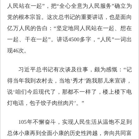
人民站在一起”，把“全心全意为人民服务”确立为
党的根本宗旨。这次总书记的重要讲话，也是面向
亿万人民的告白：“坚定地同人民站在一起、想在
一起、干在一起”。讲话4500多字，“人民”一词出
现46次。
习近平总书记有次谈及往事，颇为感慨：“记
得当年我到农村去，当地‘秀才’跑我那儿来宣讲，
说‘咱们今后现代了，那都不一样了，楼上楼下电
灯电话，包子饺子肉丝肉片’。”
105年不懈奋斗，实现人民生活从温饱不足到
总体小康再到全面小康的历史性跨越，奔向共同富