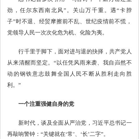
劲，任尔东西南北风”。关山万千重。遇“卡脖
子”时不退、经贸摩擦前不乱、世纪疫情前不慌，
党领导人民一次次化危为机、化险为夷。
行千里于脚下，面对进与退的抉择，共产党人
从来清醒而坚定。“以任凭风雨来袭、我自岿然不
动的钢铁意志鼓舞全国人民不断从胜利走向胜
利。”
一个注重强健自身的党
新时代，谈及全面从严治党，习近平总书记一
再敲响警钟：“关键就在‘常’、‘长’二字”。