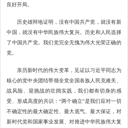
良好开局。
历史雄辩地证明，没有中国共产党，就没有新
中国，就没有中华民族伟大复兴。历史和人民选择
了中国共产党。我们党完全无愧为伟大光荣正确的
党。
亲历新时代的伟大变革，见证以习近平同志为
核心的党中央团结带领全党全国各族人民克难关、
战风险、迎挑战的壮阔实践，我们都有切身的感
受、形成高度的共识：“两个确立”是我们应对一切
不确定性的最大确定性、最大底气、最大保证，对
新时代党和国家事业发展、对推进中华民族伟大复