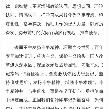
律、启智慧，不断增强政治认同、思想认同、理论
认同、情感认同，把学习成果转化为坚定理想、锤
炼党性、指导实践、推动工作的强大力量，以踔厉
奋发、勇毅前行的实际行动践行初心、担当使命。
锲而不舍发扬斗争精神。环顾当今世界，百年
变局加速演进，单边主义、保护主义抬头；国内改
革进入深水区，深层次矛盾逐步显现。习近平总书
记指出：“新征程上，全党必须强化忧患意识、坚
持底线思维，发扬斗争精神、增强斗争本领”。斗
争精神并非与生俱来，而是在坚守初心、勇担使命
中淬炼而成。正因我们党始终牢记为谁奋斗、为何
奋斗，才能在复杂严峻形势下保持战略清醒，在推