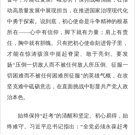
动高质量发展中展现担当，在推进国家治理现代化
中勇于探索。说到底，初心使命是斗争精神的根基
所在——心中有信仰，脚下就有力量；肩上有责
任，胸中就有胆魄。只有把初心使命刻进骨子里，
才能在惊涛骇浪中挺起脊梁、敢于亮剑。要发
扬“压倒一切敌人而不被任何敌人所压倒、征服一
切困难而不被任何困难所征服”的英雄气概，在攻
坚克难中砥砺意志，在直面挑战中彰显共产党人政
治本色。
始终保持“赶考”的清醒和坚定。初心易得，始
终难守。习近平总书记指出：“全党必须永葆赶考