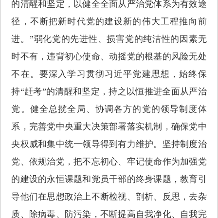
的清醒和坚定，以健全全面从严治党体系为有效途
径，不断把新时代党的建设新的伟大工程推向前
进。”弱化党的先进性、损害党的纯洁性的因素无
时不有，违背初心使命、动摇党的根基的风险无处
不在。要深入学习贯彻习近平党建思想，始终保
持“赶考”的清醒和坚定，持之以恒推进全面从严治
党。健全总揽全局、协调各方的党的领导制度体
系，完善党中央重大决策部署落实机制，确保党中
央权威和集中统一领导得到有力维护。坚持制度治
党、依规治党，把不忘初心、牢记使命作为加强党
的建设的永恒课题和党员干部的终身课题，教育引
导他们在思想政治上不断检视、剖析、反思，去杂
质、除病毒、防污染，不断提高自我净化、自我完