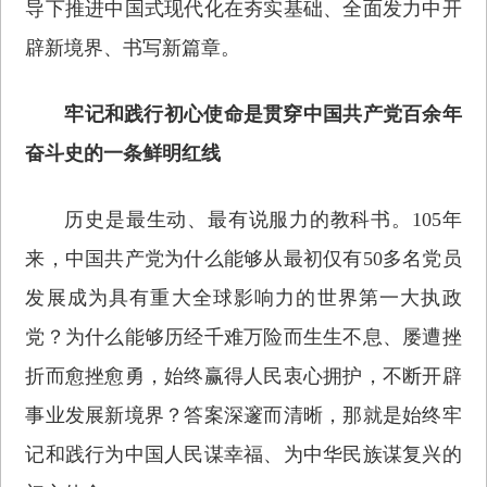
导下推进中国式现代化在夯实基础、全面发力中开
辟新境界、书写新篇章。
牢记和践行初心使命是贯穿中国共产党百余年
奋斗史的一条鲜明红线
历史是最生动、最有说服力的教科书。105年
来，中国共产党为什么能够从最初仅有50多名党员
发展成为具有重大全球影响力的世界第一大执政
党？为什么能够历经千难万险而生生不息、屡遭挫
折而愈挫愈勇，始终赢得人民衷心拥护，不断开辟
事业发展新境界？答案深邃而清晰，那就是始终牢
记和践行为中国人民谋幸福、为中华民族谋复兴的