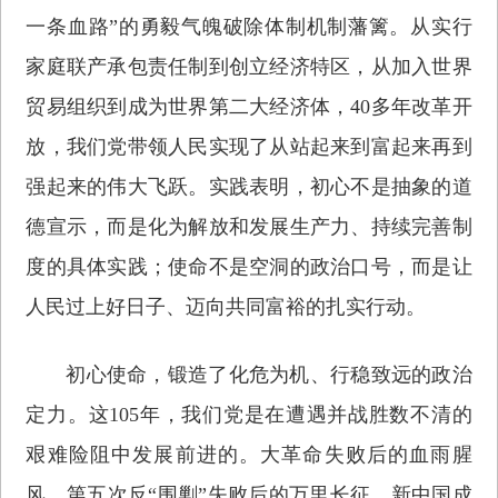
一条血路”的勇毅气魄破除体制机制藩篱。从实行
家庭联产承包责任制到创立经济特区，从加入世界
贸易组织到成为世界第二大经济体，40多年改革开
放，我们党带领人民实现了从站起来到富起来再到
强起来的伟大飞跃。实践表明，初心不是抽象的道
德宣示，而是化为解放和发展生产力、持续完善制
度的具体实践；使命不是空洞的政治口号，而是让
人民过上好日子、迈向共同富裕的扎实行动。
初心使命，锻造了化危为机、行稳致远的政治
定力。这105年，我们党是在遭遇并战胜数不清的
艰难险阻中发展前进的。大革命失败后的血雨腥
风，第五次反“围剿”失败后的万里长征，新中国成