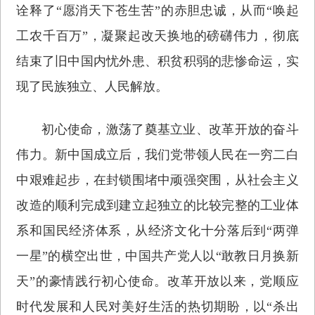
诠释了“愿消天下苍生苦”的赤胆忠诚，从而“唤起
工农千百万”，凝聚起改天换地的磅礴伟力，彻底
结束了旧中国内忧外患、积贫积弱的悲惨命运，实
现了民族独立、人民解放。
初心使命，激荡了奠基立业、改革开放的奋斗
伟力。新中国成立后，我们党带领人民在一穷二白
中艰难起步，在封锁围堵中顽强突围，从社会主义
改造的顺利完成到建立起独立的比较完整的工业体
系和国民经济体系，从经济文化十分落后到“两弹
一星”的横空出世，中国共产党人以“敢教日月换新
天”的豪情践行初心使命。改革开放以来，党顺应
时代发展和人民对美好生活的热切期盼，以“杀出