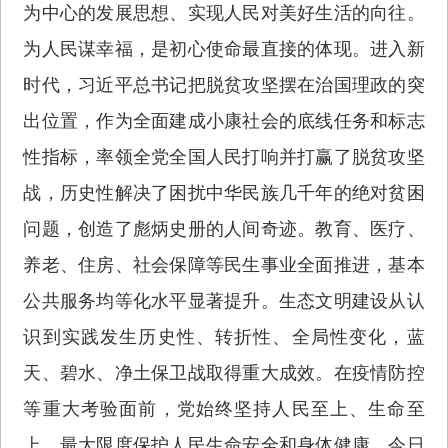
为中心的发展思想、实现人民对美好生活的向往。
为人民谋幸福，是初心使命最直接的体现。进入新
时代，习近平总书记把脱贫攻坚摆在治国理政的突
出位置，作为全面建成小康社会的底线任务和标志
性指标，率领全党全国人民打响并打赢了脱贫攻坚
战，历史性解决了困扰中华民族几千年的绝对贫困
问题，创造了彪炳史册的人间奇迹。教育、医疗、
养老、住房、社会保障等民生事业全面推进，基本
公共服务均等化水平显著提升。生态文明建设从认
识到实践发生历史性、转折性、全局性变化，蓝
天、碧水、净土保卫战取得重大成效。在疫情防控
等重大考验面前，党始终坚持人民至上、生命至
上，最大限度保护人民生命安全和身体健康。今日