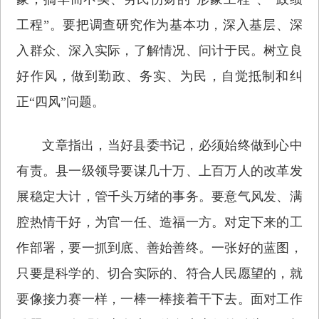
工程”。要把调查研究作为基本功，深入基层、深
入群众、深入实际，了解情况、问计于民。树立良
好作风，做到勤政、务实、为民，自觉抵制和纠
正“四风”问题。
文章指出，当好县委书记，必须始终做到心中
有责。县一级领导要谋几十万、上百万人的改革发
展稳定大计，管千头万绪的事务。要意气风发、满
腔热情干好，为官一任、造福一方。对定下来的工
作部署，要一抓到底、善始善终。一张好的蓝图，
只要是科学的、切合实际的、符合人民愿望的，就
要像接力赛一样，一棒一棒接着干下去。面对工作