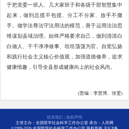
于把党委一班人、几大家班子和各级干部智慧集中
起来，做到总揽不包揽、分工不分家、放手不撒
手。做学法尊法守法用法的模范，善于运用法治思
维谋划县域治理。始终严格要求自己，做到清清白
白做人、干干净净做事、坦坦荡荡为官。自觉弘扬
和践行社会主义核心价值观，加强道德修养，追求
健康情趣，引导全县形成健康向上的社会风尚。
(责编：李慧博、张雯)
联系我们
|
版权声明
主管主办：全国哲学社会科学工作办公室 承办：人民网
©1999-2026 全国哲学社会科学工作办公室 版权所有
京ICP备