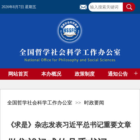
2026年8月7日 星期五
+
网站首页
本办概况
政策制度
通知公告
基金管理
基金专刊
成果集萃
资助期刊
高端智库
社团工作
资料下载
全国哲学社会科学工作办公室
>>
时政要闻
《求是》杂志发表习近平总书记重要文章