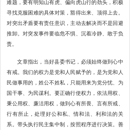
难题，要有明知山有虎、偏向虎山行的劲头，积极
寻找克服困难的具体对策，豁得出来、顶得上去。
对突出矛盾要有责任意识，主动去解决而不是回避
推卸。对突发事件要临危不惧、沉着冷静、敢于负
责。
文章指出，当好县委书记，必须始终做到心中
有戒。我们的权力是党和人民赋予的，是为党和人
民做事用的，姓公不姓私，只能用来为党分忧、为
国干事、为民谋利。要正确行使权力，依法用权、
秉公用权、廉洁用权，做到心有所畏、言有所戒、
行有所止，处理好公和私、情和法、利和法的关
系。带头执行民主集中制，按照程序进行决策。善