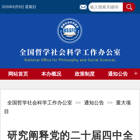
2026年8月9日 星期日
+
网站首页
本办概况
政策制度
通知公告
基金管理
基金专刊
成果集萃
资助期刊
高端智库
社团工作
资料下载
全国哲学社会科学工作办公室
>>
通知公告
>>
重大项
目
研究阐释党的二十届四中全