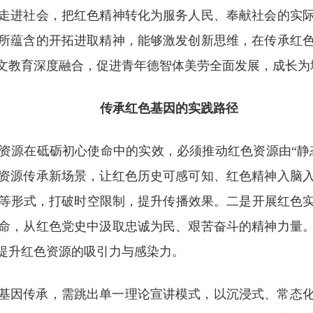
走进社会，把红色精神转化为服务人民、奉献社会的实
所蕴含的开拓进取精神，能够激发创新思维，在传承红
文教育深度融合，促进青年德智体美劳全面发展，成长为
传承红色基因的实践路径
资源在砥砺初心使命中的实效，必须推动红色资源由“静态
资源传承新场景，让红色历史可感可知、红色精神入脑
展馆等形式，打破时空限制，提升传播效果。二是开展红色
命，从红色党史中汲取忠诚为民、艰苦奋斗的精神力量
提升红色资源的吸引力与感染力。
基因传承，需跳出单一理论宣讲模式，以沉浸式、常态