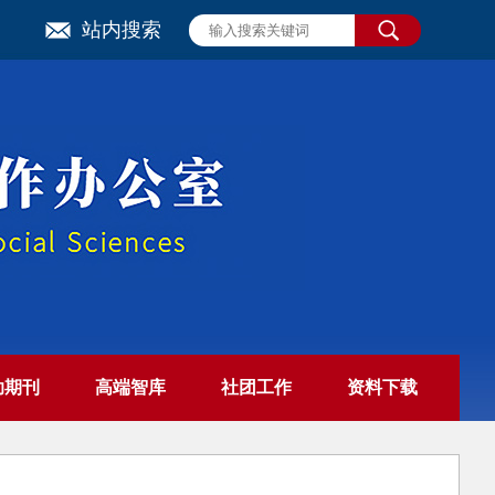
站内搜索
助期刊
高端智库
社团工作
资料下载