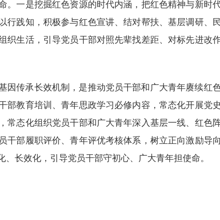
命。一是挖掘红色资源的时代内涵，把红色精神与新时
以行践知，积极参与红色宣讲、结对帮扶、基层调研、
组织生活，引导党员干部对照先辈找差距、对标先进改
基因传承长效机制，是推动党员干部和广大青年赓续红
干部教育培训、青年思政学习必修内容，常态化开展党
，常态化组织党员干部和广大青年深入基层一线、红色
员干部履职评价、青年评优考核体系，树立正向激励导
化、长效化，引导党员干部守初心、广大青年担使命。