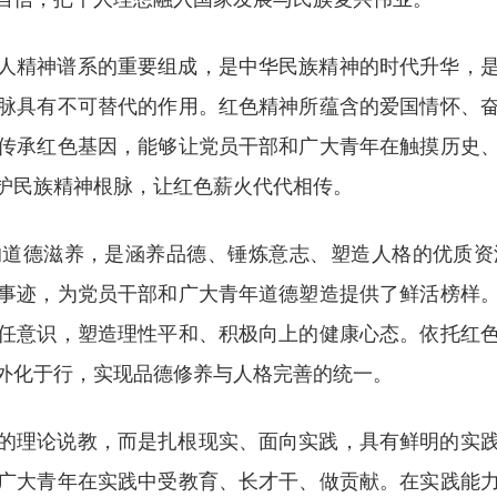
人精神谱系的重要组成，是中华民族精神的时代升华，
脉具有不可替代的作用。红色精神所蕴含的爱国情怀、
传承红色基因，能够让党员干部和广大青年在触摸历史
护民族精神根脉，让红色薪火代代相传。
的道德滋养，是涵养品德、锤炼意志、塑造人格的优质资
事迹，为党员干部和广大青年道德塑造提供了鲜活榜样
任意识，塑造理性平和、积极向上的健康心态。依托红
外化于行，实现品德修养与人格完善的统一。
的理论说教，而是扎根现实、面向实践，具有鲜明的实
广大青年在实践中受教育、长才干、做贡献。在实践能