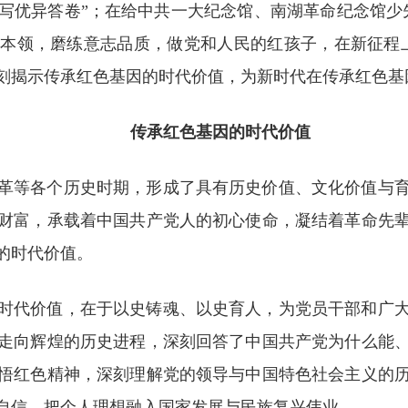
写优异答卷”；在给中共一大纪念馆、南湖革命纪念馆少
本领，磨练意志品质，做党和人民的红孩子，在新征程
刻揭示传承红色基因的时代价值，为新时代在传承红色基
传承红色基因的时代价值
革等各个历史时期，形成了具有历史价值、文化价值与
财富，承载着中国共产党人的初心使命，凝结着革命先
的时代价值。
时代价值，在于以史铸魂、以史育人，为党员干部和广
走向辉煌的历史进程，深刻回答了中国共产党为什么能
悟红色精神，深刻理解党的领导与中国特色社会主义的
自信，把个人理想融入国家发展与民族复兴伟业。