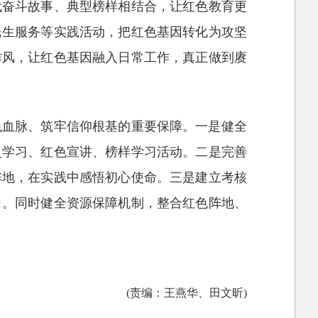
代奋斗故事、典型榜样相结合，让红色教育更
民生服务等实践活动，把红色基因转化为攻坚
作风，让红色基因融入日常工作，真正做到赓
色血脉、筑牢信仰根基的重要保障。一是健全
史学习、红色宣讲、榜样学习活动。二是完善
阵地，在实践中感悟初心使命。三是建立考核
向。同时健全资源保障机制，整合红色阵地、
(责编：王燕华、田文昕)