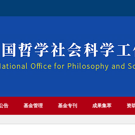
公告
基金管理
基金专刊
成果集萃
资