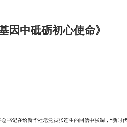
基因中砥砺初心使命》
近平总书记在给新华社老党员张连生的回信中强调，“新时