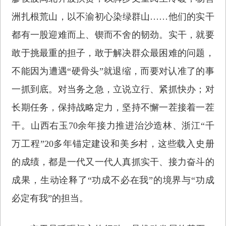
洲扎根荒山，以不渝初心染绿群山……他们的实干
都有一股迎难而上、锲而不舍的韧劲。实干，就要
敢于挑最重的担子，敢于解决群众最困难的问题，
不能因为遭遇“硬骨头”就退缩，而要对认准了的事
一抓到底。对当务之急，立说立行、紧抓快办；对
长期任务，保持战略定力，坚持不懈一茬接着一茬
干。山西右玉70余年接力推进治沙造林、浙江“千
万工程”20多年锚定建设和美乡村，这些载入史册
的成绩，都是一代又一代人真抓实干、接力奋斗的
成果，生动诠释了“功成不必在我”的境界与“功成
必定有我”的担当。