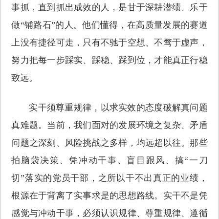
事抓，直到抓出成效的人，是甘于深耕潜绩、乐于
做“铺路石”的人。他们懂得，在高质量发展的赛道
上没有捷径可走，只有不驰于空想、不骛于虚声，
努力把每一步踩实、踩稳、踩到位，才能真正行稳
致远。
实干须尊重规律，以求实效的态度破解真问题
真难题。当前，我们面对的发展环境之复杂、矛盾
问题之深刻、风险挑战之多样，均远超以往。那些
拍脑袋决策、凭冲动干事、盲目跟风、搞“一刀
切”落实的党员干部，之所以干不出真正的业绩，
根源在于背离了实事求是的思想路线。实干不是凭
感觉与冲动干事，必须认识规律、尊重规律、遵循