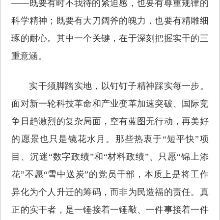
——既要有时不我待的紧迫感，也要有尊重规律的
科学精神；既要有大刀阔斧的魄力，也要有精雕细
琢的耐心。其中一个关键，在于深刻把握实干的三
重意涵。
实干须脚踏实地，以钉钉子精神踩实每一步。
面对新一轮科技革命和产业变革加速突破、国际竞
争日趋激烈的复杂局面，空有蓝图无行动，再美好
的愿景也只是镜花水月。那些热衷于“短平快”项
目、沉迷“数字政绩”和“材料政绩”、只愿“锦上添
花”不愿“雪中送炭”的党员干部，本质上是将工作
异化为个人升迁的筹码，而非为民造福的责任。真
正的实干者，是一锤接着一锤敲、一件事接着一件