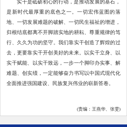
实干是砥砺初心的行动，是推动发展的基石，
是新时代最厚重的底色之一。一切宏伟蓝图的落
地、一切发展难题的破解、一切民生福祉的增进，
归根结底都离不开脚踏实地的耕耘、尊重规律的笃
行、久久为功的坚守。我们靠实干创造了辉煌的过
去，更要靠实干开创美好的未来。以实干立身、以
实干赋能、以实干致远，一步一个脚印办实事、解
难题、创实绩，一定能够奋力书写以中国式现代化
全面推进强国建设、民族复兴伟业的崭新答卷。
(责编：王燕华、张雯)