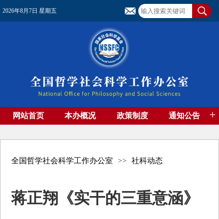
2026年8月7日 星期五
+
网站首页
本办概况
政策制度
通知公告
基金管理
基金专刊
成果集萃
资助期刊
高端智库
社团工作
资料下载
全国哲学社会科学工作办公室
>>
社科动态
蒋正翔《实干的三重意涵》