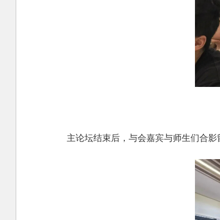
主论坛结束后，与会嘉宾与师生们合影