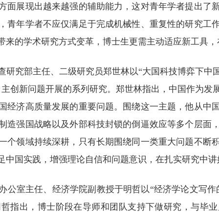
方面展现出越来越强的辅助能力，这对青年学者提出了
，青年学者不应仅满足于完成机械性、重复性的研究工
带来的学术研究方式变革，博士生更需主动适应新工具，
查研究部主任、二级研究员郑世林以“大国科技博弈下中
自主创新问题开展的系列研究。郑世林指出，中国作为发
国经济高质量发展的重要问题。围绕这一主题，他从中
制造强国战略以及外部科技封锁的倒逼效应等多个层面
一个领域持续深耕，只有长期围绕同一类重大问题不断
足中国实践，增强理论自信和问题意识，在扎实研究中讲
办公室主任、经济学院副教授于明哲以“经济学论文写作
明哲指出，博士阶段在导师和团队支持下做研究，与毕业