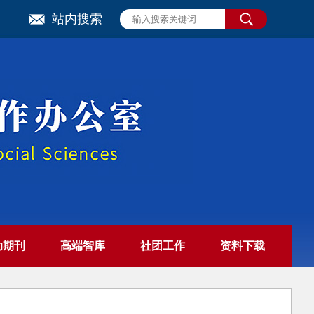
站内搜索
助期刊
高端智库
社团工作
资料下载