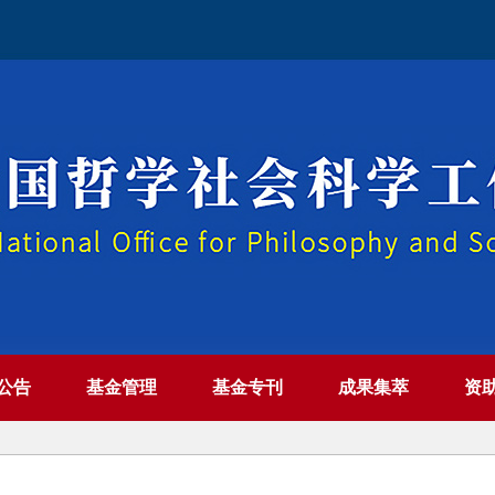
公告
基金管理
基金专刊
成果集萃
资