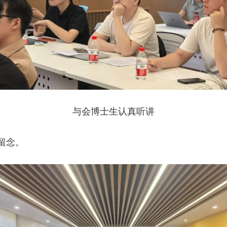
与会博士生认真听讲
留念。