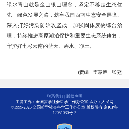
绿水青山就是金山银山理念，坚定不移走生态优
先、绿色发展之路，筑牢我国西南生态安全屏障。
深入打好污染防治攻坚战，加强固体废物综合治
理，持续推进高原湖泊保护和重要生态系统修复，
守护好七彩云南的蓝天、碧水、净土。
(责编：李慧博、张雯)
联系我们
|
版权声明
主管主办：全国哲学社会科学工作办公室 承办：人民网
©1999-2026 全国哲学社会科学工作办公室 版权所有
京ICP备
12051030号-2