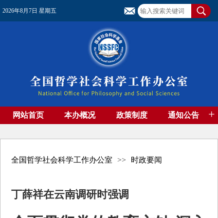
2026年8月7日 星期五
+
网站首页
本办概况
政策制度
通知公告
基金管理
基金专刊
成果集萃
资助期刊
高端智库
社团工作
资料下载
全国哲学社会科学工作办公室
>>
时政要闻
丁薛祥在云南调研时强调