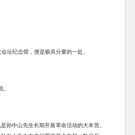
图
大会址纪念馆，便是极具分量的一处。
说。
也是孙中山先生长期开展革命活动的大本营。