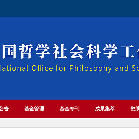
公告
基金管理
基金专刊
成果集萃
资