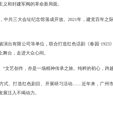
主义和封建军阀的革命新局面。
年，中共三大会址纪念馆落成开放。2021年，建党百年
演出有限公司等单位，联合打造红色话剧《春园·192
上舞台，走进大众心间。
。“文艺创作，亦是一场精神传承之旅。纯粹的初心，跨
方式、打造红色剧目、开展研习活动……近年来，广州
发展注入不竭动力。