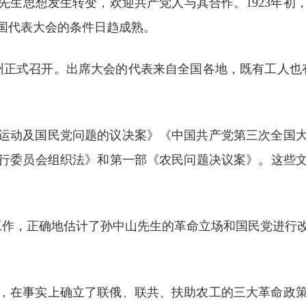
先生思想发生转变，欢迎共产党人与其合作。1923年初
国代表大会的条件日趋成熟。
大在广州正式召开。出席大会的代表来自全国各地，既有工人
运动及国民党问题的议决案》《中国共产党第三次全国
行委员会组织法》和第一部《农民问题决议案》。这些
工作，正确地估计了孙中山先生的革命立场和国民党进行
，在事实上确立了联俄、联共、扶助农工的三大革命政