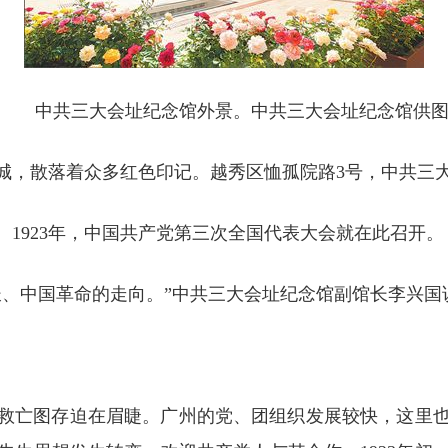
中共三大会址纪念馆外景。中共三大会址纪念馆供
城，散落着众多红色印记。越秀区恤孤院路3号，中共三
1923年，中国共产党第三次全国代表大会就在此召开。
长、中国革命的走向。”中共三大会址纪念馆副馆长李兴国
救亡图存迫在眉睫。广州的党、团组织发展较快，这里