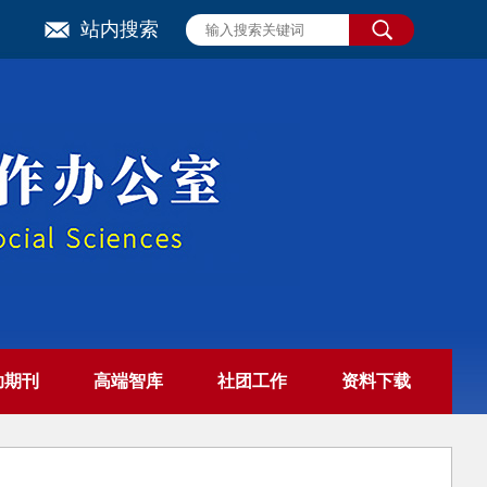
站内搜索
助期刊
高端智库
社团工作
资料下载