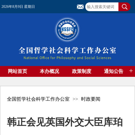
2026年8月9日 星期日
+
网站首页
本办概况
政策制度
通知公告
基金管理
基金专刊
成果集萃
资助期刊
高端智库
社团工作
资料下载
全国哲学社会科学工作办公室
>>
时政要闻
韩正会见英国外交大臣库珀