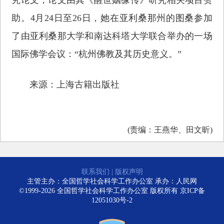
助。4月24日至26日，她在亚利桑那州的图桑参加
了由亚利桑那大学和南达科塔大学联合举办的一场
国际佛学会议：“杭州佛教及其历史意义。”
来源：上海古籍出版社
(责编：王燕华、田文昕)
联系我们
|
版权声明
主管主办：全国哲学社会科学工作办公室 承办：人民网
©1999-2026 全国哲学社会科学工作办公室 版权所有
京ICP备
12051030号-2