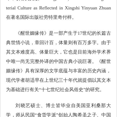
terial Culture as Reflected in Xingshi Yinyuan Zhuan
在著名国际出版社劳特里奇付梓。
《醒世姻缘传》是一部产生于17世纪的长篇古
典世情小说，章回计百，体量则有百万多字。由于
其文本难度高、体量巨大，它也是目前海外学术界
中唯一尚无完整外译的中国古典小说巨著。《醒世
姻缘传》具有深厚的文学底蕴与丰富的历史内涵，
现代学者胡适早在上世纪三十年代就提倡以其文本
为基础进行有关“十七世纪社会风俗史”的研究。
刘晓艺硕士、博士皆毕业自美国亚利桑那大
学，师从民国“食货学派”创始人陶希圣之子、中国