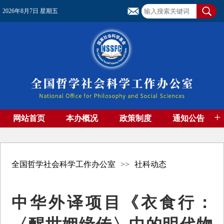
2026年8月7日 星期五
+
网站首页
本办概况
政策制度
通知公告
基金管理
基金专刊
成果集萃
资助期刊
高端智库
社团工作
资料下载
全国哲学社会科学工作办公室
>>
社科动态
中华外译项目《衣食行：