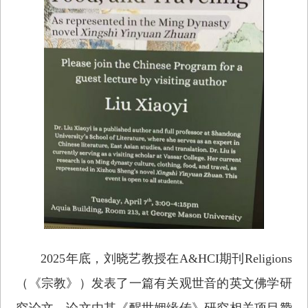
2025年底，刘晓艺教授在A&HCI期刊Religions
（《宗教》）发表了一篇有关观世音的英文佛学研
究论文，论文由其《醒世姻缘传》研究相关项目赞