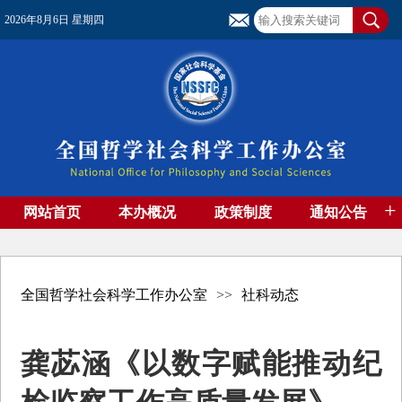
2026年8月6日 星期四
+
网站首页
本办概况
政策制度
通知公告
基金管理
基金专刊
成果集萃
资助期刊
高端智库
社团工作
资料下载
全国哲学社会科学工作办公室
>>
社科动态
龚苾涵《以数字赋能推动纪