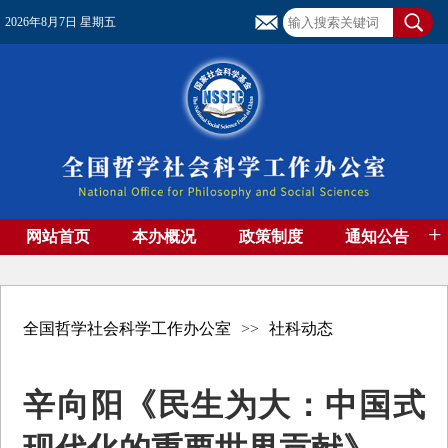
2026年8月7日 星期五
+
网站首页
本办概况
政策制度
通知公告
基金管理
基金专刊
成果集萃
资助期刊
高端智库
社团工作
资料下载
全国哲学社会科学工作办公室
>>
社科动态
辛向阳《民生为大：中国式