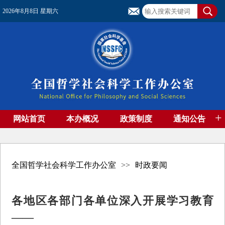
2026年8月8日 星期六
+
网站首页
本办概况
政策制度
通知公告
基金管理
基金专刊
成果集萃
资助期刊
高端智库
社团工作
资料下载
全国哲学社会科学工作办公室
>>
时政要闻
各地区各部门各单位深入开展学习教育
——