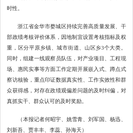
时性。
浙江省金华市婺城区持续完善高质量发展、干
部政绩考核评价体系，因地制宜设置考核指标及权
重，区分平原乡镇、城市街道、山区乡3个大类。
同时，组建一线观察员队伍，对产业项目、工程现
场、惠民实事等方面工作定期开展嵌入式、蹲点式
察访核验，重点印证数据真实性、工作实效性和群
众获得感，对存在政绩观偏差问题的及时纠偏，对
真抓实干、群众认可的及时奖励。
（本报记者何昭宇、姚雪青、刘军国、杨迅、
刘新吾、贾丰丰、李蕊、孙海天）