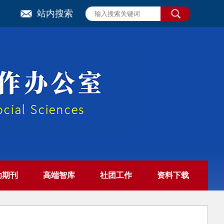
站内搜索
助期刊
高端智库
社团工作
资料下载