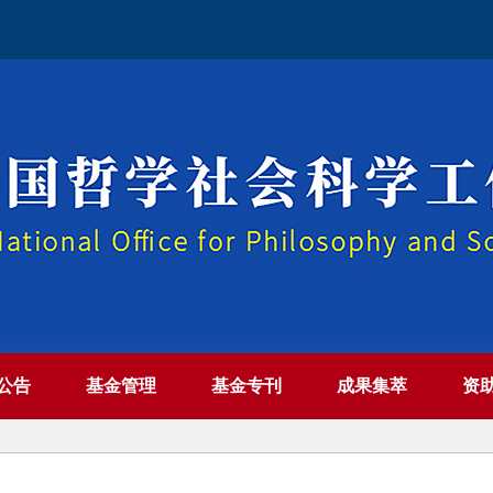
公告
基金管理
基金专刊
成果集萃
资