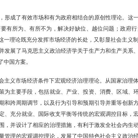
，形成了有效市场和有为政府相结合的原创性理论。这
府要有所为、有所不为，解决好缺位、越位问题；政府行
等。这一理论既充分发挥市场经济的长处，又彰显社会主义
并发展了马克思主义政治经济学关于生产力和生产关系
了中国方案。
社会主义市场经济条件下宏观经济治理理论。从国家治理
策为主要手段，包括就业、产业、投资、消费、区域、
期和跨周期调节，以及行为引导和预期引导并重等创新
定、充分就业、国际收支平衡等传统的宏观调控目标，
围，并设计了相应的治理措施，有利于激发全社会内生
量管理的宏观调控理论，发展了中国特色社会主义政治