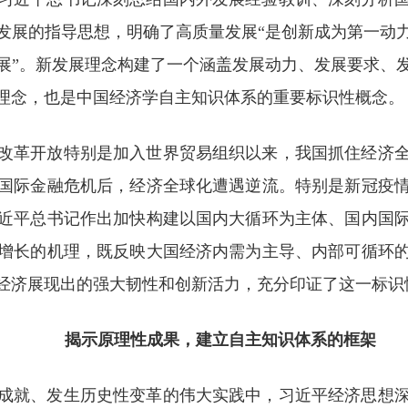
发展的指导思想，明确了高质量发展“是创新成为第一动
展”。新发展理念构建了一个涵盖发展动力、发展要求、
理念，也是中国经济学自主知识体系的重要标识性概念。
改革开放特别是加入世界贸易组织以来，我国抓住经济
国际金融危机后，经济全球化遭遇逆流。特别是新冠疫
近平总书记作出加快构建以国内大循环为主体、国内国
增长的机理，既反映大国经济内需为主导、内部可循环
经济展现出的强大韧性和创新活力，充分印证了这一标识
揭示原理性成果，建立自主知识体系的框架
成就、发生历史性变革的伟大实践中，习近平经济思想