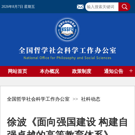
2026年8月7日 星期五
+
网站首页
本办概况
政策制度
通知公告
基金管理
基金专刊
成果集萃
资助期刊
高端智库
社团工作
资料下载
全国哲学社会科学工作办公室
>>
社科动态
徐波《面向强国建设 构建自