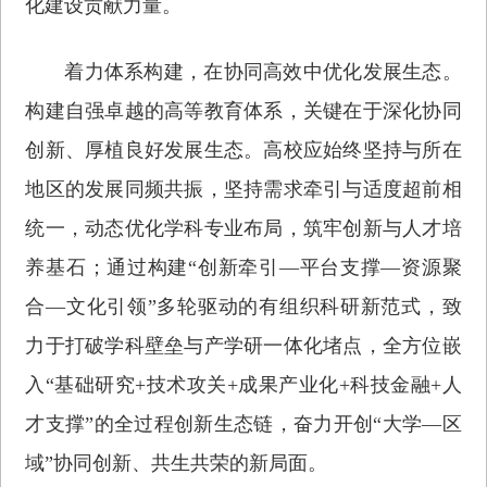
化建设贡献力量。
着力体系构建，在协同高效中优化发展生态。
构建自强卓越的高等教育体系，关键在于深化协同
创新、厚植良好发展生态。高校应始终坚持与所在
地区的发展同频共振，坚持需求牵引与适度超前相
统一，动态优化学科专业布局，筑牢创新与人才培
养基石；通过构建“创新牵引—平台支撑—资源聚
合—文化引领”多轮驱动的有组织科研新范式，致
力于打破学科壁垒与产学研一体化堵点，全方位嵌
入“基础研究+技术攻关+成果产业化+科技金融+人
才支撑”的全过程创新生态链，奋力开创“大学—区
域”协同创新、共生共荣的新局面。