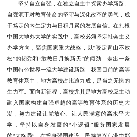
坚持自立自强，在独立自主中探索办学新路。
自强源于对教育使命的坚守与深化改革的勇气，成
于笃定的内生定力与日积月累的发展自信。在扎根
中国大地办大学的实践中，高校必须坚定社会主义
办学方向，聚焦国家重大战略，以“咬定青山不放
松”的韧劲和“敢教日月换新天”的闯劲，走出一条
中国特色世界一流大学建设新路。我国目前的高等
教育体系中，地方高校占比逾九成，是当之无愧的
生力军。面向新征程，高校尤其是地方高校应主动
融入国家构建自强卓越的高等教育体系的历史大
潮，努力建设让党放心、让人民满意的高水平大
学，坚持以自身发展的“小逻辑”服务国家发展
的“大格局”，在投身强国建设、民族复兴伟业中彰