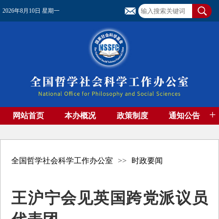
2026年8月10日 星期一
+
网站首页
本办概况
政策制度
通知公告
基金管理
基金专刊
成果集萃
资助期刊
高端智库
社团工作
资料下载
全国哲学社会科学工作办公室
>>
时政要闻
王沪宁会见英国跨党派议员