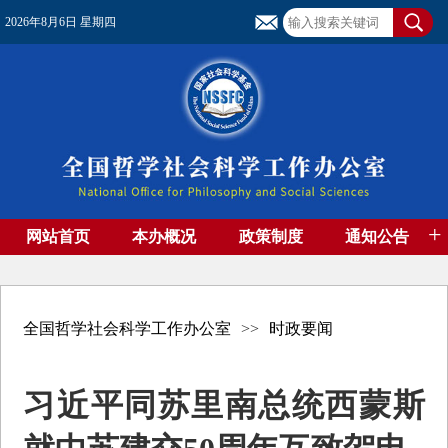
2026年8月6日 星期四
+
网站首页
本办概况
政策制度
通知公告
基金管理
基金专刊
成果集萃
资助期刊
高端智库
社团工作
资料下载
全国哲学社会科学工作办公室
>>
时政要闻
习近平同苏里南总统西蒙斯