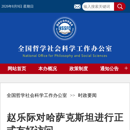
2026年8月9日 星期日
+
网站首页
本办概况
政策制度
通知公告
基金管理
基金专刊
成果集萃
资助期刊
高端智库
社团工作
资料下载
全国哲学社会科学工作办公室
>>
时政要闻
赵乐际对哈萨克斯坦进行正