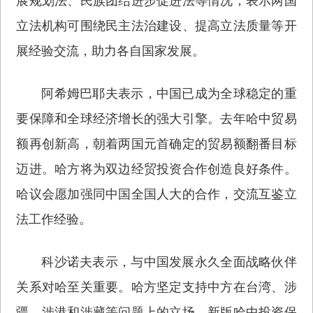
展规划法、民族团结进步促进法等情况，表示两国
立法机构可围绕民主法治建设、提高立法质量等开
展经验交流，助力各自国家发展。
阿希姆巴耶夫表示，中国已成为全球稳定的重
要保障和全球经济增长的强大引擎。去年哈中贸易
额再创新高，朝着两国元首确定的贸易额翻番目标
迈进。哈方将为双边经贸投资合作创造良好条件。
哈议会愿加强同中国全国人大的合作，交流互鉴立
法工作经验。
科沙诺夫表示，与中国发展永久全面战略伙伴
关系对哈至关重要。哈方坚定支持中方在台湾、涉
疆、涉港和涉藏等问题上的立场。新版哈中投资保