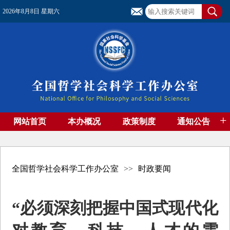
2026年8月8日 星期六
+
网站首页
本办概况
政策制度
通知公告
基金管理
基金专刊
成果集萃
资助期刊
高端智库
社团工作
资料下载
全国哲学社会科学工作办公室
>>
时政要闻
“必须深刻把握中国式现代化