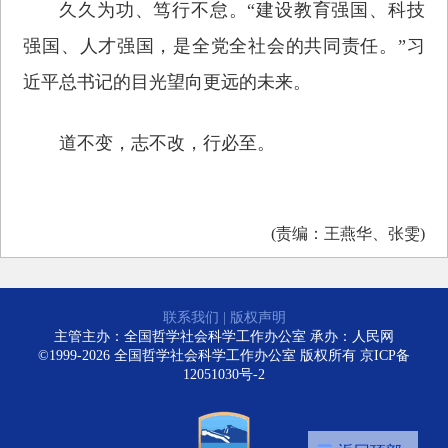
久久为功、笃行不怠。“建设教育强国、科技
强国、人才强国，是全党全社会的共同责任。”习
近平总书记的目光望向更远的未来。
道不变，志不改，行必至。
(责编：王燕华、张雯)
联系我们
|
版权声明
主管主办：全国哲学社会科学工作办公室 承办：人民网
©1999-2026 全国哲学社会科学工作办公室 版权所有
京ICP备
12051030号-2