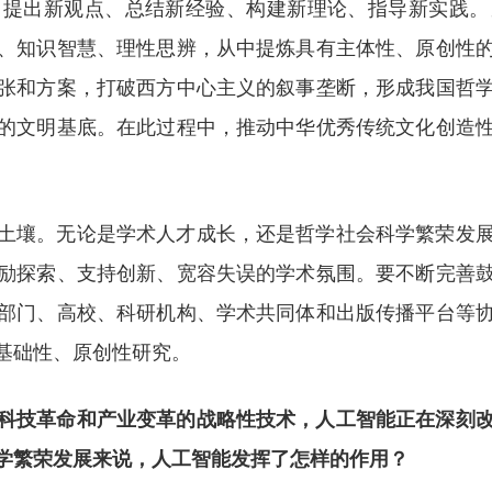
、提出新观点、总结新经验、构建新理论、指导新实践。
、知识智慧、理性思辨，从中提炼具有主体性、原创性
张和方案，打破西方中心主义的叙事垄断，形成我国哲
的文明基底。在此过程中，推动中华优秀传统文化创造
土壤。无论是学术人才成长，还是哲学社会科学繁荣发
励探索、支持创新、宽容失误的学术氛围。要不断完善
部门、高校、科研机构、学术共同体和出版传播平台等
基础性、原创性研究。
科技革命和产业变革的战略性技术，人工智能正在深刻
学繁荣发展来说，人工智能发挥了怎样的作用？