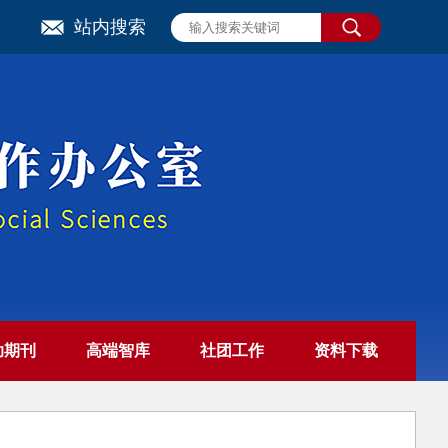
站内搜索
助期刊
高端智库
社团工作
资料下载