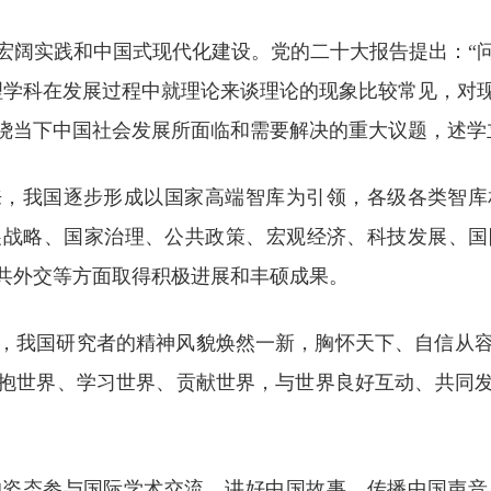
宏阔实践和中国式现代化建设。党的二十大报告提出：“
理学科在发展过程中就理论来谈理论的现象比较常见，对现
绕当下中国社会发展所面临和需要解决的重大议题，述学
来，我国逐步形成以国家高端智库为引领，各级各类智
展战略、国家治理、公共政策、宏观经济、科技发展、国
共外交等方面取得积极进展和丰硕成果。
，我国研究者的精神风貌焕然一新，胸怀天下、自信从
抱世界、学习世界、贡献世界，与世界良好互动、共同
的姿态参与国际学术交流，讲好中国故事、传播中国声