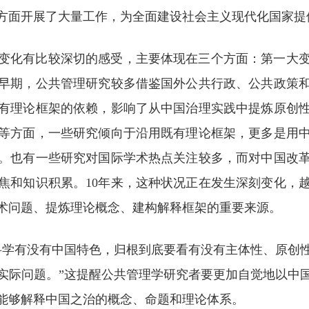
方面开展了大量工作，为全面建设社会主义现代化国家提
的变化有比较深切的感受，主要体现在三个方面：第一大
早期，公共管理研究较多借鉴国外公共行政、公共政策
有理论框架的依赖，影响了从中国治理实践中提炼原创
等方面，一些研究倾向于沿用既有理论框架，更多是用
。也有一些研究对国际学术热点关注较多，而对中国改
焦和知识积累。10年来，这种状况正在发生深刻变化，
术问题、提炼理论概念、建构解释框架的重要来源。
科学有没有中国特色，归根到底要看有没有主体性、原创
实际问题。”这提醒公共管理学研究者要更加自觉地以中
能够解释中国之治的概念、命题和理论体系。