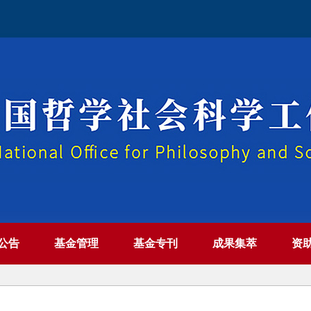
公告
基金管理
基金专刊
成果集萃
资