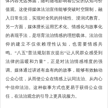
体内容无远弗届，随时随地影响着公众的认知与价
值观。这使得媒体法治宣传能够突破时空限制，融
入日常生活，实现对全民的持续性、浸润式教育。
另一方面，媒体擅长运用艺术化、情感化与故事化
的表现手法，是培育法治情感的理想载体。法治信
仰的建立不仅依赖理性认知，也需要情感共
鸣。“八五”普法规划首次提出“让人民群众感受到
法律的温暖和力量”，正是对法治情感维度的强
调。媒体通过讲述有血有肉的故事，能够有效触动
公众心弦，从而使公众在情感上认同法治、从内心
中信仰法治。这种叙事方式也更易于获得公众信
任，在法治观念的引导上更具说服力。