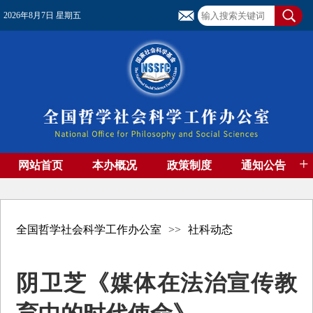
2026年8月7日 星期五
+
网站首页
本办概况
政策制度
通知公告
基金管理
基金专刊
成果集萃
资助期刊
高端智库
社团工作
资料下载
全国哲学社会科学工作办公室
>>
社科动态
阴卫芝《媒体在法治宣传教