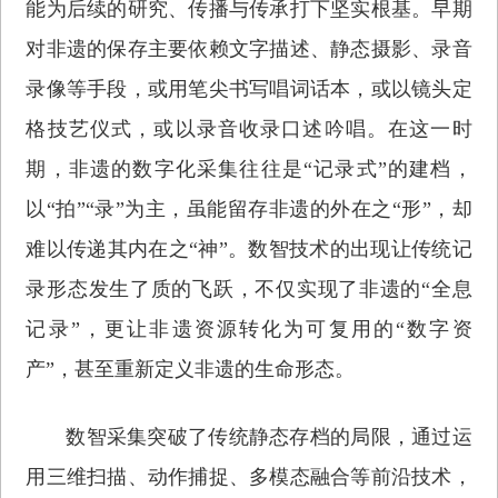
能为后续的研究、传播与传承打下坚实根基。早期
对非遗的保存主要依赖文字描述、静态摄影、录音
录像等手段，或用笔尖书写唱词话本，或以镜头定
格技艺仪式，或以录音收录口述吟唱。在这一时
期，非遗的数字化采集往往是“记录式”的建档，
以“拍”“录”为主，虽能留存非遗的外在之“形”，却
难以传递其内在之“神”。数智技术的出现让传统记
录形态发生了质的飞跃，不仅实现了非遗的“全息
记录”，更让非遗资源转化为可复用的“数字资
产”，甚至重新定义非遗的生命形态。
数智采集突破了传统静态存档的局限，通过运
用三维扫描、动作捕捉、多模态融合等前沿技术，