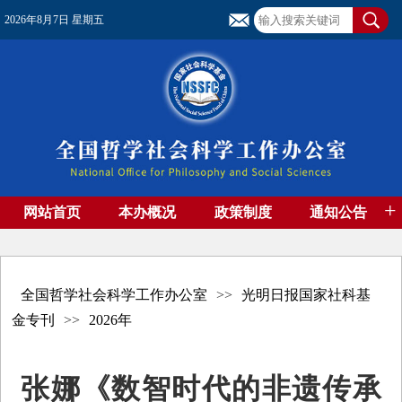
2026年8月7日 星期五
+
网站首页
本办概况
政策制度
通知公告
基金管理
基金专刊
成果集萃
资助期刊
高端智库
社团工作
资料下载
全国哲学社会科学工作办公室
>>
光明日报国家社科基
金专刊
>>
2026年
张娜《数智时代的非遗传承