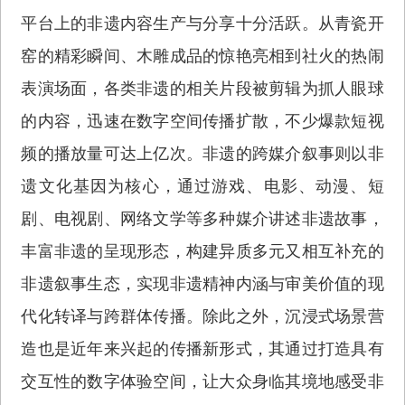
平台上的非遗内容生产与分享十分活跃。从青瓷开
窑的精彩瞬间、木雕成品的惊艳亮相到社火的热闹
表演场面，各类非遗的相关片段被剪辑为抓人眼球
的内容，迅速在数字空间传播扩散，不少爆款短视
频的播放量可达上亿次。非遗的跨媒介叙事则以非
遗文化基因为核心，通过游戏、电影、动漫、短
剧、电视剧、网络文学等多种媒介讲述非遗故事，
丰富非遗的呈现形态，构建异质多元又相互补充的
非遗叙事生态，实现非遗精神内涵与审美价值的现
代化转译与跨群体传播。除此之外，沉浸式场景营
造也是近年来兴起的传播新形式，其通过打造具有
交互性的数字体验空间，让大众身临其境地感受非