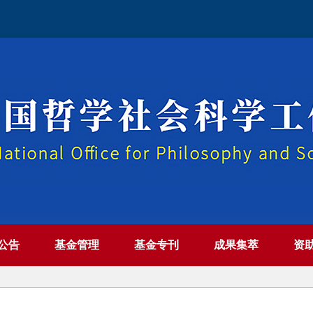
公告
基金管理
基金专刊
成果集萃
资