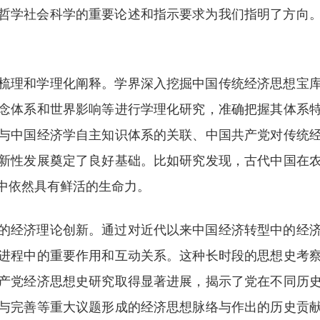
哲学社会科学的重要论述和指示要求为我们指明了方向。
梳理和学理化阐释。学界深入挖掘中国传统经济思想宝
念体系和世界影响等进行学理化研究，准确把握其体系
与中国经济学自主知识体系的关联、中国共产党对传统
新性发展奠定了良好基础。比如研究发现，古代中国在
中依然具有鲜活的生命力。
的经济理论创新。通过对近代以来中国经济转型中的经
进程中的重要作用和互动关系。这种长时段的思想史考
产党经济思想史研究取得显著进展，揭示了党在不同历
与完善等重大议题形成的经济思想脉络与作出的历史贡