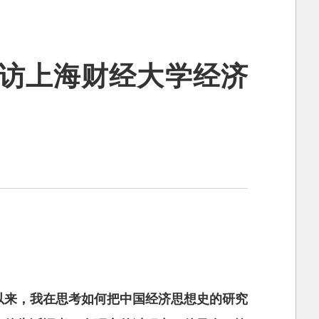
—访上海财经大学经济
以来，我在思考如何把中国经济思想史的研究