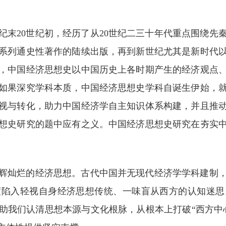
世纪末20世纪初，经历了从20世纪二三十年代重点围绕
系列通史性著作的陆续出版，再到新世纪尤其是新时代
，中国经济思想史以中国历史上各时期产生的经济观点
如果深究学科本质，中国经济思想史学科自诞生伊始，
视与转化，助力中国经济学自主知识体系构建，并且推
想史研究的题中应有之义。中国经济思想史研究在夯实
辉灿烂的经济思想。古代中国并无现代经济学学科建制
度陷入轻视自身经济思想传统、一味盲从西方的认知迷思
助我们认清思想本源与文化根脉，从根本上打破“西方中