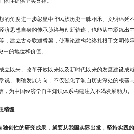
主体性提供坚实支撑。
想的角度进一步彰显中华民族历史一脉相承、文明绵延
经济思想自身的传承脉络与创新轨迹，也能从中凝练出
等，建立古今联通桥梁，使理论建构始终扎根于文明传
史中的地位和价值。
成立以来、改革开放以来以及新时代以来的发展建设成
学说、明确发展方向，不仅强化了源自历史深处的根基
信，为中国经济学自主知识体系构建注入不竭发展动力。
想精髓
有独创性的研究成果，就要从我国实际出发，坚持实践