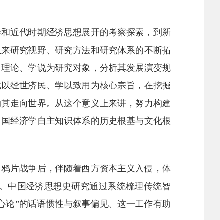
先秦和近代时期经济思想展开的考察探索，到新
以来研究视野、研究方法和研究体系的不断拓
、理论、学说为研究对象，分析其发展演变规
就以经世济民、学以致用为核心宗旨，在挖掘
动其走向世界。从这个意义上来讲，努力构建
中国经济学自主知识体系的历史根基与文化根
，鸦片战争后，伴随着西方资本主义入侵，体
。中国经济思想史研究通过系统梳理传统智
心论”的话语惯性与叙事偏见。这一工作有助