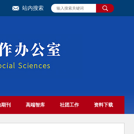
站内搜索
助期刊
高端智库
社团工作
资料下载