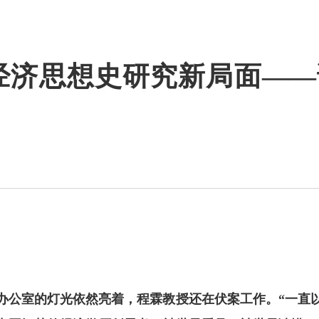
经济思想史研究新局面—
办公室的灯光依然亮着，程霖教授还在伏案工作。“一直