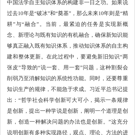
中国法学自主知识体系的构建非一日之功。如果说
过去10年是“破冰”和“奠基”，那么未来10年则是“精
耕”与“融合”。当前，最紧迫的任务是实现新概
念、新理论与既有知识的有机融合，确保新知识能
够真正融入既有知识体系，推动知识体系的自主构
建和整体更新。在此过程中，要避免新旧知识“两
张皮”导致的“说一套、用一套”问题，这种割裂会
削弱乃至消解知识的系统性功能。同时，还要尊重
知识生产的规律，不能急于求成。习近平总书记提
出：“哲学社会科学创新可大可小，揭示一条规律
是创新，提出一种学说是创新，阐明一个道理是创
新，创造一种解决问题的办法也是创新。”这充分
说明创新有多种实现路径，观点、理论、方法的进