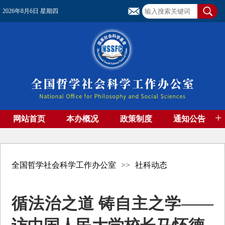
2026年8月6日 星期四
+
网站首页
本办概况
政策制度
通知公告
基金管理
基金专刊
成果集萃
资助期刊
高端智库
社团工作
资料下载
全国哲学社会科学工作办公室
>>
社科动态
循法治之道 铸自主之学——