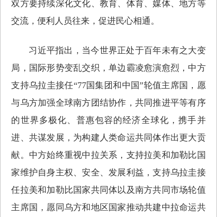
双方要持续深化文化、教育、体育、媒体、地方等
交流，便利人员往来，促进民心相通。
习近平指出，当今世界正处于百年未有之大变
局，国际形势变乱交织，单边霸凌愈演愈烈，中方
支持乌拉圭接任“77国集团和中国”轮值主席国，愿
与乌方加强全球南方团结协作，共同推进平等有序
的世界多极化、普惠包容的经济全球化，携手并
进、共谋发展，为构建人类命运共同体作出更大贡
献。中方始终重视中拉关系，支持拉美和加勒比国
家维护自身主权、安全、发展利益，支持乌拉圭接
任拉美和加勒比国家共同体以及南方共同市场轮值
主席国，愿同乌方和地区国家推动共建中拉命运共