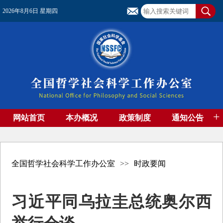
2026年8月6日 星期四
+
网站首页
本办概况
政策制度
通知公告
基金管理
基金专刊
成果集萃
资助期刊
高端智库
社团工作
资料下载
全国哲学社会科学工作办公室
>>
时政要闻
习近平同乌拉圭总统奥尔西