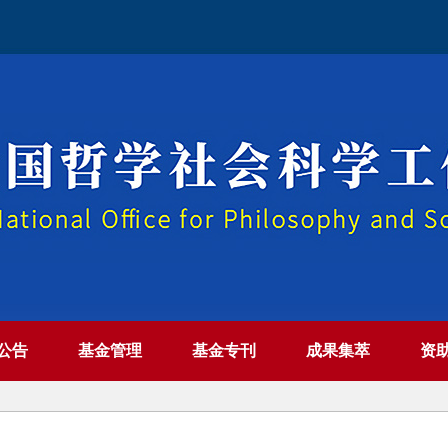
公告
基金管理
基金专刊
成果集萃
资