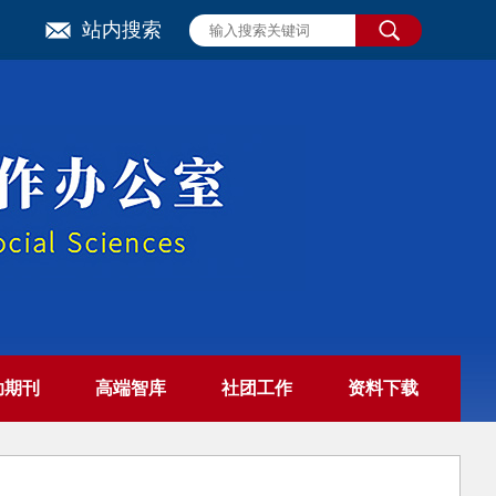
站内搜索
助期刊
高端智库
社团工作
资料下载