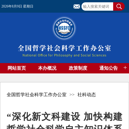
2026年8月9日 星期日
+
网站首页
本办概况
政策制度
通知公告
基金管理
基金专刊
成果集萃
资助期刊
高端智库
社团工作
资料下载
全国哲学社会科学工作办公室
>>
社科动态
“深化新文科建设 加快构建