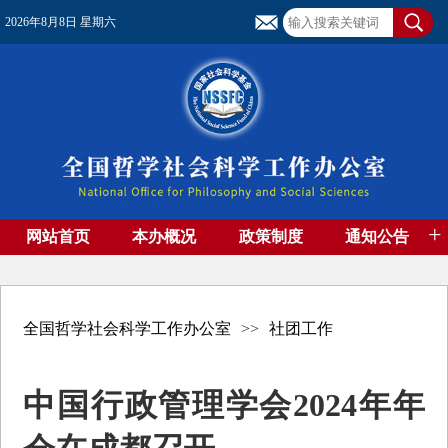
2026年8月8日 星期六
+
网站首页
本办概况
政策制度
通知公告
基金管理
基金专刊
成果集萃
资助期刊
高端智库
社团工作
资料下载
全国哲学社会科学工作办公室
>>
社团工作
中国行政管理学会2024年年