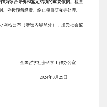
同时作为综合评价和鉴定结项的重要依据。
检查
计划、停拨预留经费、终止项目研究等处理。
我办网站公布（涉密内容除外），接受社会监
全国哲学社会科学工作办公室
2024年8月29日