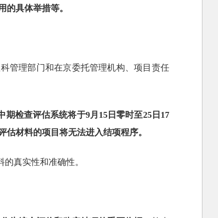
用的具体举措等。
社科管理部门和在京委托管理机构、项目责任
.cn），中期检查评估系统将于9月15日零时至25日17
评估材料的项目将无法进入结项程序。
料的真实性和准确性。