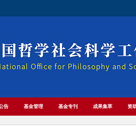
公告
基金管理
基金专刊
成果集萃
资