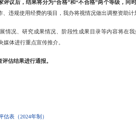
家评议后，结果将分为“合格”和“不合格”两个等级，
工作、违规使用经费的项目，我办将视情况做出调整资助
进展情况、研究成果情况、阶段性成果目录等内容将在
央媒体进行重点宣传推介。
查评估结果进行通报。
估表（2024年制）