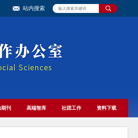
站内搜索
助期刊
高端智库
社团工作
资料下载