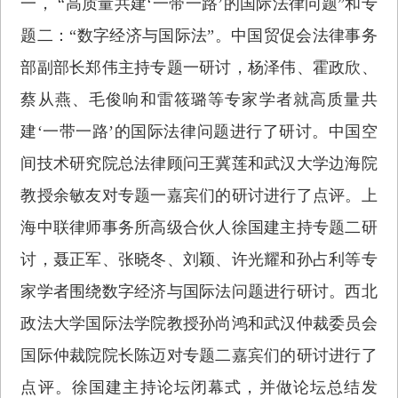
一， “高质量共建‘一带一路’的国际法律问题”和专
题二：“数字经济与国际法”。中国贸促会法律事务
部副部长郑伟主持专题一研讨，杨泽伟、霍政欣、
蔡从燕、毛俊响和雷筱璐等专家学者就高质量共
建‘一带一路’的国际法律问题进行了研讨。中国空
间技术研究院总法律顾问王冀莲和武汉大学边海院
教授余敏友对专题一嘉宾们的研讨进行了点评。上
海中联律师事务所高级合伙人徐国建主持专题二研
讨，聂正军、张晓冬、刘颖、许光耀和孙占利等专
家学者围绕数字经济与国际法问题进行研讨。西北
政法大学国际法学院教授孙尚鸿和武汉仲裁委员会
国际仲裁院院长陈迈对专题二嘉宾们的研讨进行了
点评。徐国建主持论坛闭幕式，并做论坛总结发