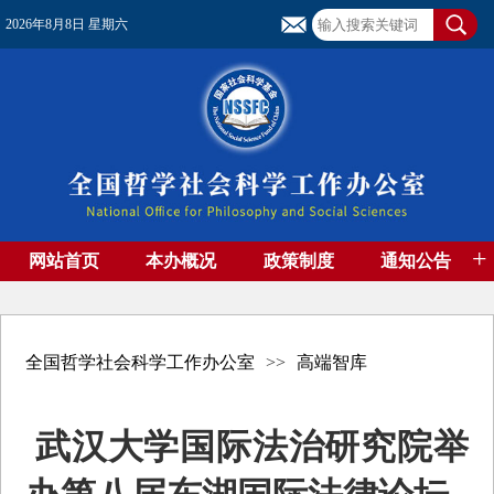
2026年8月8日 星期六
+
网站首页
本办概况
政策制度
通知公告
基金管理
基金专刊
成果集萃
资助期刊
高端智库
社团工作
资料下载
全国哲学社会科学工作办公室
>>
高端智库
武汉大学国际法治研究院举