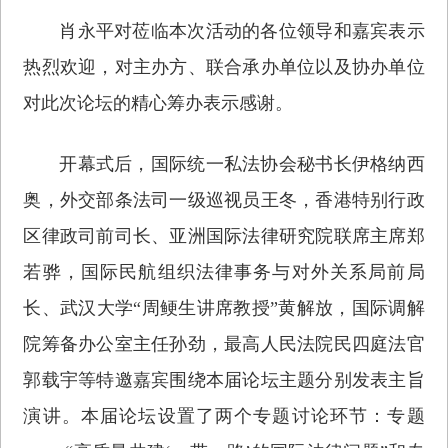
肖永平对莅临本次活动的各位领导和嘉宾表示
热烈欢迎，对主办方、联合承办单位以及协办单位
对此次论坛的精心筹办表示感谢。
开幕式后，国际统一私法协会秘书长伊格纳西
奥，外交部条法司一级巡视员王冬，香港特别行政
区律政司前司长、亚洲国际法律研究院联席主席郑
若骅，国际民航组织法律事务与对外关系局前局
长、武汉大学“周鲠生讲席教授”黄解放，国际调解
院筹备办公室主任孙劲，最高人民法院民四庭法官
郭载宇等特邀嘉宾围绕本届论坛主题分别发表主旨
演讲。本届论坛设置了两个专题讨论环节：专题