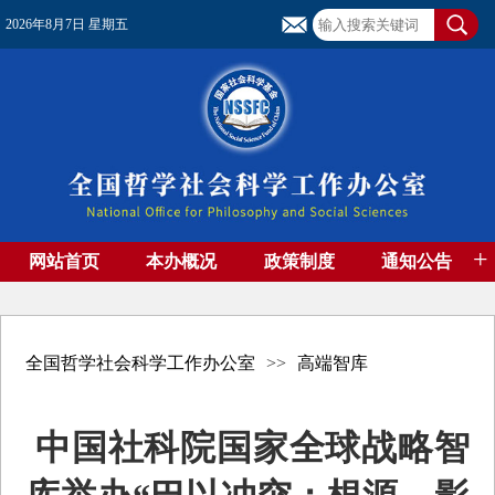
2026年8月7日 星期五
+
网站首页
本办概况
政策制度
通知公告
基金管理
基金专刊
成果集萃
资助期刊
高端智库
社团工作
资料下载
全国哲学社会科学工作办公室
>>
高端智库
中国社科院国家全球战略智