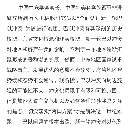
中国中东学会会长、中国社会科学院西亚非洲
研究所副所长王林聪研究员以“全面认识新一轮巴
以冲突”为题进行论述。巴以冲突有其深刻的历史
根源、宗教文化根源和现实根源。新一轮巴以冲突
对地区和解产生负面影响，不利于中东地区逐渐汇
聚形成的缓和潮的扩展。然而，中东地区国家谋求
战略自主、发展优先的意愿不会改变，海湾地区局
势缓和态势不会逆转。现阶段，巴以冲突向周边蔓
延的可能性不大，冲突仍局限于有限和可控范围，
但是加沙人道主义危机以及如何治理加沙将是关注
的焦点，切实落实“两国方案”才是解决这一世纪难
题——巴以问题的根本出路。新一轮冲突对以色列