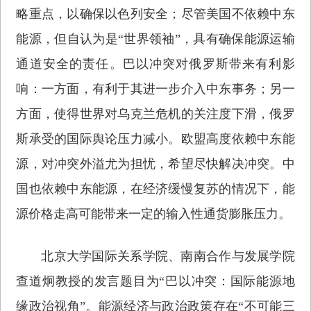
略重点，以确保以色列安全；尽管美国不依赖中东
能源，但自认为是“世界领袖”，具有确保能源运输
通道安全的责任。巴以冲突对俄罗斯带来有利影
响：一方面，有利于其进一步介入中东事务；另一
方面，使得世界对乌克兰危机的关注度下滑，俄罗
斯承受的国际舆论压力减小。欧盟高度依赖中东能
源，对冲突外溢尤为担忧，希望尽快解决冲突。中
国也依赖中东能源，在经济缓慢复苏的情况下，能
源价格走高可能带来一定的输入性通货膨胀压力。
北京大学国际关系学院、南南合作与发展学院
查道炯教授的发言题目为“巴以冲突：国际能源地
缘政治视角”。能源经济与政治政策存在“不可能三