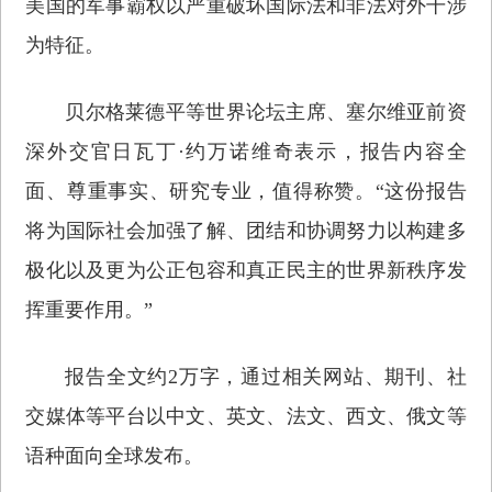
美国的军事霸权以严重破坏国际法和非法对外干涉
为特征。
贝尔格莱德平等世界论坛主席、塞尔维亚前资
深外交官日瓦丁·约万诺维奇表示，报告内容全
面、尊重事实、研究专业，值得称赞。“这份报告
将为国际社会加强了解、团结和协调努力以构建多
极化以及更为公正包容和真正民主的世界新秩序发
挥重要作用。”
报告全文约2万字，通过相关网站、期刊、社
交媒体等平台以中文、英文、法文、西文、俄文等
语种面向全球发布。