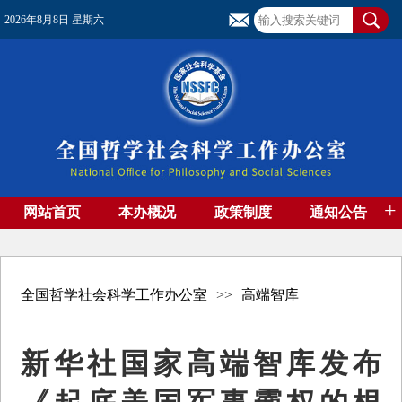
2026年8月8日 星期六
+
网站首页
本办概况
政策制度
通知公告
基金管理
基金专刊
成果集萃
资助期刊
高端智库
社团工作
资料下载
全国哲学社会科学工作办公室
>>
高端智库
新华社国家高端智库发布