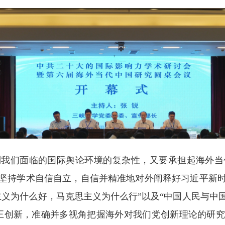
到我们面临的国际舆论环境的复杂性，又要承担起海外当
坚持学术自信自立，自信并精准地对外阐释好习近平新
主义为什么好，马克思主义为什么行”以及“中国人民与中
正创新，准确并多视角把握海外对我们党创新理论的研