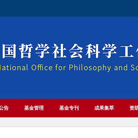
公告
基金管理
基金专刊
成果集萃
资