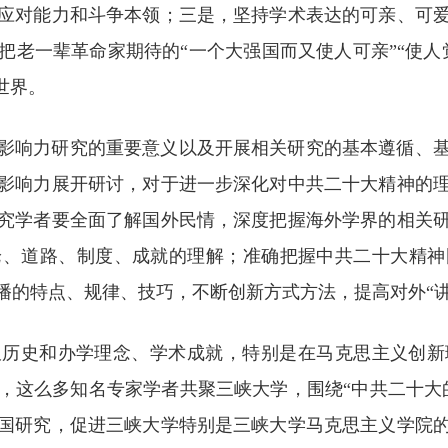
应对能力和斗争本领；三是，坚持学术表达的可亲、可
把老一辈革命家期待的“一个大强国而又使人可亲”“使人
世界。
影响力研究的重要意义以及开展相关研究的基本遵循、
影响力展开研讨，对于进一步深化对中共二十大精神的
究学者要全面了解国外民情，深度把握海外学界的相关
论、道路、制度、成就的理解；准确把握中共二十大精神
播的特点、规律、技巧，不断创新方式方法，提高对外“讲
久历史和办学理念、学术成就，特别是在马克思主义创新
，这么多知名专家学者共聚三峡大学，围绕“中共二十大
国研究，促进三峡大学特别是三峡大学马克思主义学院