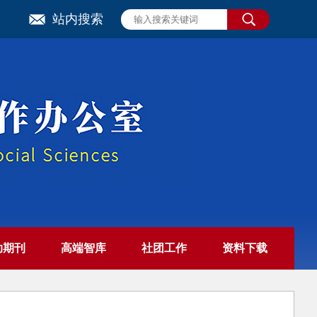
站内搜索
助期刊
高端智库
社团工作
资料下载