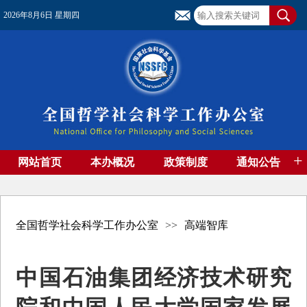
2026年8月6日 星期四
+
网站首页
本办概况
政策制度
通知公告
基金管理
基金专刊
成果集萃
资助期刊
高端智库
社团工作
资料下载
全国哲学社会科学工作办公室
>>
高端智库
中国石油集团经济技术研究