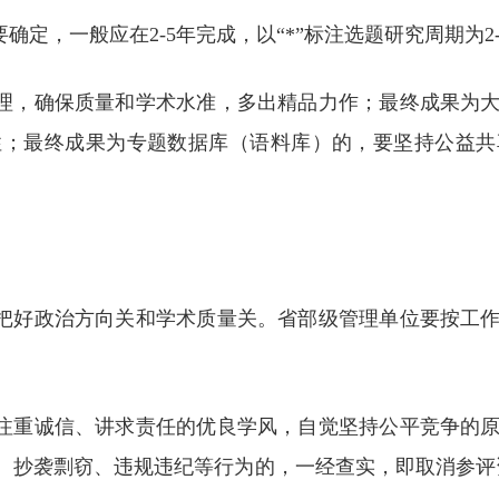
确定，一般应在2-5年完成，以“*”标注选题研究周期为2
合理，确保质量和学术水准，多出精品力作；最终成果为
性；最终成果为专题数据库（语料库）的，要坚持公益共
实把好政治方向关和学术质量关。省部级管理单位要按工
、注重诚信、讲求责任的优良学风，自觉坚持公平竞争的
、抄袭剽窃、违规违纪等行为的，一经查实，即取消参评