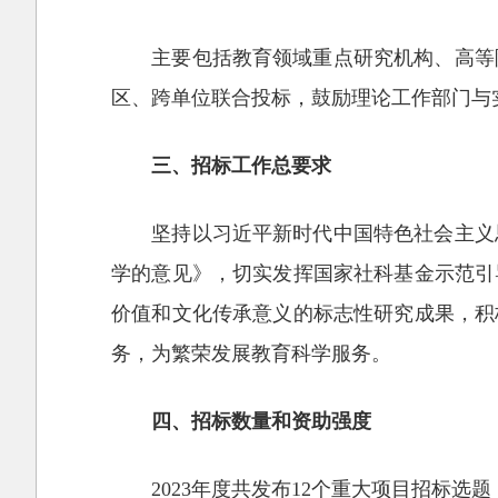
主要包括教育领域重点研究机构、高等
区、跨单位联合投标，鼓励理论工作部门与
三、招标工作总要求
坚持以习近平新时代中国特色社会主义
学的意见》，切实发挥国家社科基金示范引
价值和文化传承意义的标志性研究成果，积
务，为繁荣发展教育科学服务。
四、招标数量和资助强度
2023年度共发布12个重大项目招标