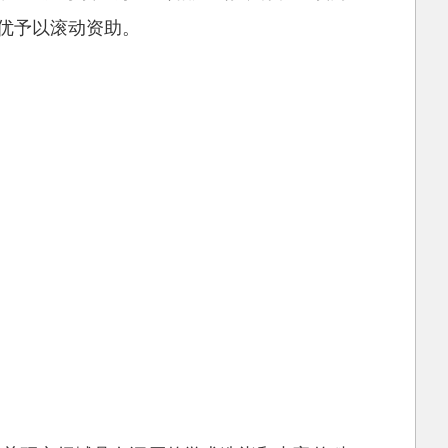
优予以滚动资助。