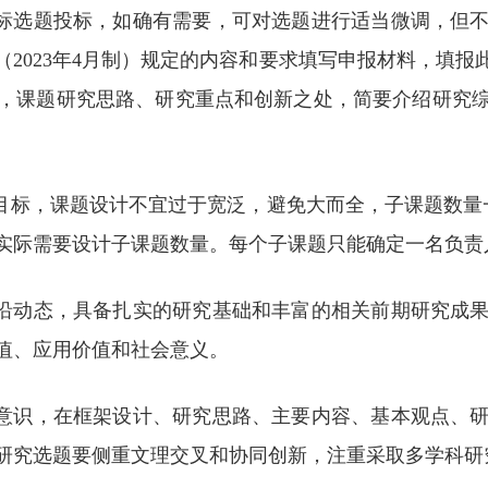
招标选题投标，如确有需要，可对选题进行适当微调，但
2023年4月制）规定的内容和要求填写申报材料，填
，课题研究思路、研究重点和创新之处，简要介绍研究
限目标，课题设计不宜过于宽泛，避免大而全，子课题数量
实际需要设计子课题数量。每个子课题只能确定一名负责
前沿动态，具备扎实的研究基础和丰富的相关前期研究成
值、应用价值和社会意义。
新意识，在框架设计、研究思路、主要内容、基本观点、
研究选题要侧重文理交叉和协同创新，注重采取多学科研