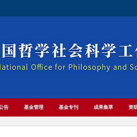
公告
基金管理
基金专刊
成果集萃
资