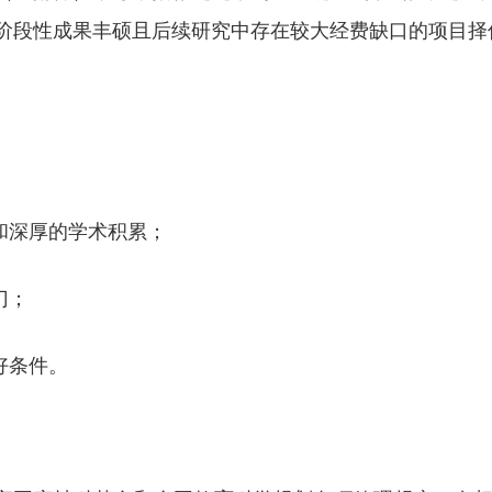
阶段性成果丰硕且后续研究中存在较大经费缺口的项目择
和深厚的学术积累；
门；
好条件。