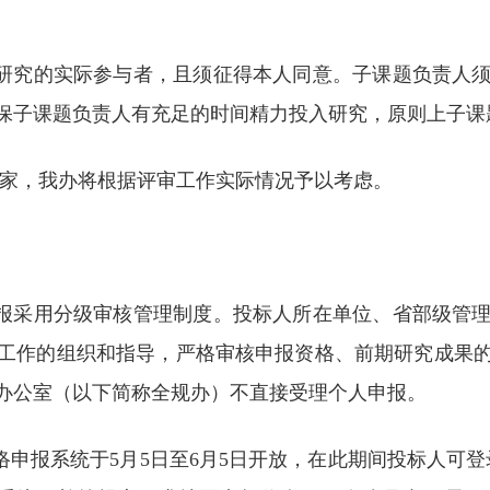
题研究的实际参与者，且须征得本人同意。子课题负责人
保子课题负责人有充足的时间精力投入研究，原则上子课
专家，我办将根据评审工作实际情况予以考虑。
申报采用分级审核管理制度。投标人所在单位、省部级管
工作的组织和指导，严格审核申报资格、前期研究成果
办公室（以下简称全规办）不直接受理个人申报。
报系统于5月5日至6月5日开放，在此期间投标人可登录“全国教