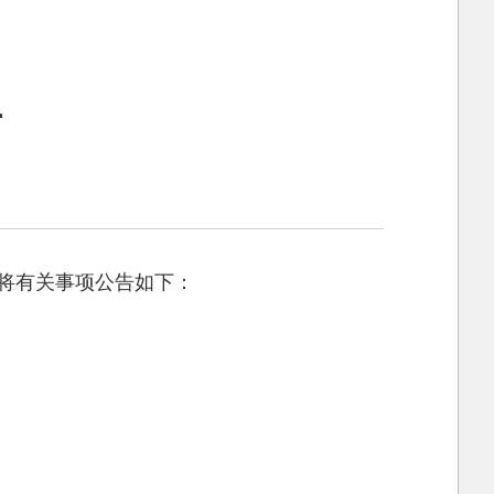
告
现将有关事项公告如下：