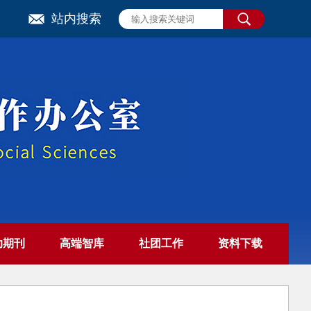
站内搜索
助期刊
高端智库
社团工作
资料下载