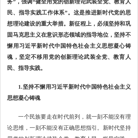
务”，强调“健全用党的创新理论武装全党、教育人
民、指导实践工作体系”。这是推进新时代党的思
想理论建设的重大举措。新征程上，必须坚持和巩
固马克思主义在意识形态领域的指导地位，坚持不
懈用习近平新时代中国特色社会主义思想凝心铸
魂，坚定不移用党的创新理论武装全党、教育人
民、指导实践。
1.坚持不懈用习近平新时代中国特色社会主义
思想凝心铸魂
一个民族要走在时代前列，就一刻不能没有理
论思维，一刻不能没有正确思想指引。新时代坚持