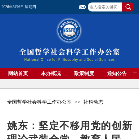
2026年8月6日 星期四
+
网站首页
本办概况
政策制度
通知公告
基金管理
基金专刊
成果集萃
资助期刊
高端智库
社团工作
资料下载
全国哲学社会科学工作办公室
>>
社科动态
姚东：坚定不移用党的创新