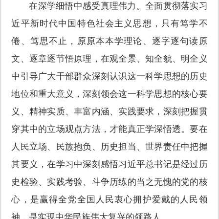
在深学细悟中感受真理伟力。全面贯彻落实习
近平新时代中国特色社会主义思想，只有笃学不
倦、笃思不止，原原本本学理论、逐字逐句读原
文、逐章逐节悟原理，在观全景、知全貌、明全义
中引导广大干部群众深刻认识这一科学思想的历史
地位和重大意义，深刻领会这一科学思想的核心要
义、精神实质、丰富内涵、实践要求，深刻把握贯
穿其中的立场观点方法，才能真正学深悟透。要在
人民立场、民族抱负、历史担当、世界责任中把握
其要义，在学习中深刻感悟习近平总书记是经过历
史检验、实践考验、斗争历练的当之无愧的党的核
心，是赢得全党全国人民衷心拥护爱戴的人民领
袖，是实现中华民族伟大复兴的领路人。