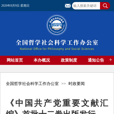
2026年8月9日 星期日
+
网站首页
本办概况
政策制度
通知公告
基金管理
基金专刊
成果集萃
资助期刊
高端智库
社团工作
资料下载
全国哲学社会科学工作办公室
>>
时政要闻
《中国共产党重要文献汇