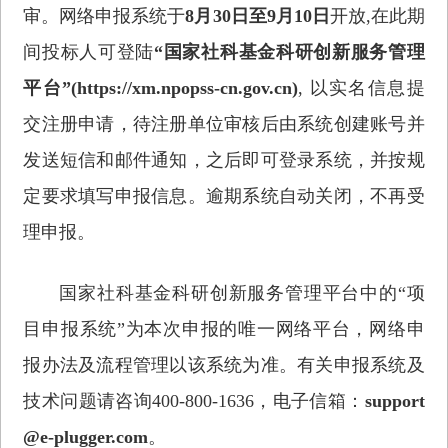
审。网络申报系统于
8月30日至9月10日
开放,在此期
间投标人可登陆
“国家社科基金科研创新服务管理
平台”(https://xm.npopss-cn.gov.cn)
,
以实名信息提
交注册申请，待注册单位审核后由系统创建账号并
发送短信和邮件通知，之后即可登录系统，并按规
定要求填写申报信息。逾期系统自动关闭，不再受
理申报。
国家社科基金科研创新服务管理平台中的“项
目申报系统”为本次申报的唯一网络平台，网络申
报办法及流程管理以该系统为准。有关申报系统及
技术问题请咨询400-800-1636，电子信箱：
support
@e-plugger.com
。