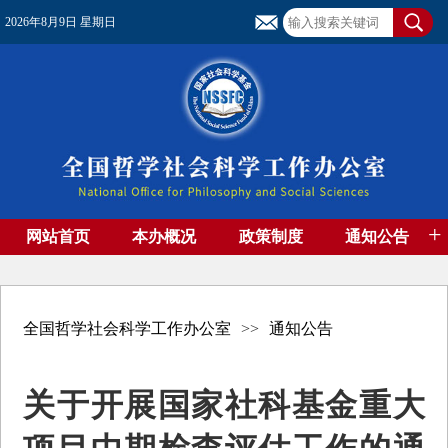
2026年8月9日 星期日
+
网站首页
本办概况
政策制度
通知公告
基金管理
基金专刊
成果集萃
资助期刊
高端智库
社团工作
资料下载
全国哲学社会科学工作办公室
>>
通知公告
关于开展国家社科基金重大