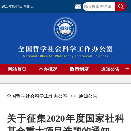
2026年8月7日 星期五
+
网站首页
本办概况
政策制度
通知公告
基金管理
基金专刊
成果集萃
资助期刊
高端智库
社团工作
资料下载
全国哲学社会科学工作办公室
>>
通知公告
关于征集2020年度国家社科