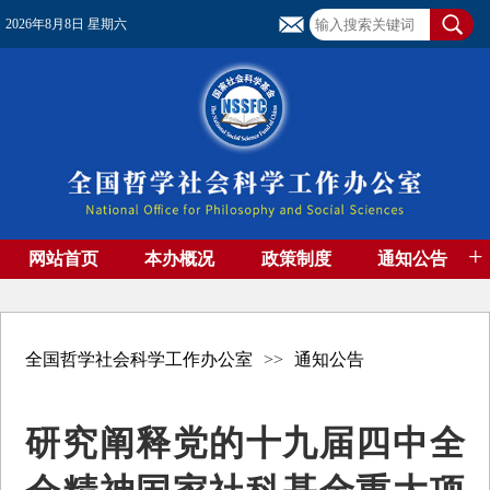
2026年8月8日 星期六
+
网站首页
本办概况
政策制度
通知公告
基金管理
基金专刊
成果集萃
资助期刊
高端智库
社团工作
资料下载
全国哲学社会科学工作办公室
>>
通知公告
研究阐释党的十九届四中全