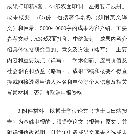
成果打印稿5套，A4纸双面印制、左侧装订成册。
成果概要一式5份，包括著作名称（须附英文译
文）和目录、5000-10000字的成果内容介绍、主要
参考文献，A3纸双面打印、中缝装订。成果内容介
绍具体包括研究目的、意义及方法（略写）、主要
内容和重要观点（详写）、学术创新、应用价值及
社会影响和效益（略写）。成果书稿和概要不得直
接或间接透露申请人姓名和单位等个人信息及相关
背景材料，否则将取消申报资格。
3.附件材料。以博士学位论文（博士后出站报
告）为基础申报的，须提交论文（报告）原文，并
附详细修改说明；以往年申请成果文库未入选成果