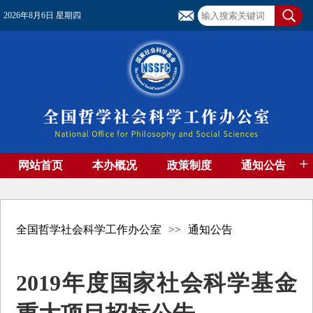
2026年8月6日 星期四
+
网站首页
本办概况
政策制度
通知公告
基金管理
基金专刊
成果集萃
资助期刊
高端智库
社团工作
资料下载
全国哲学社会科学工作办公室
>>
通知公告
2019年度国家社会科学基金