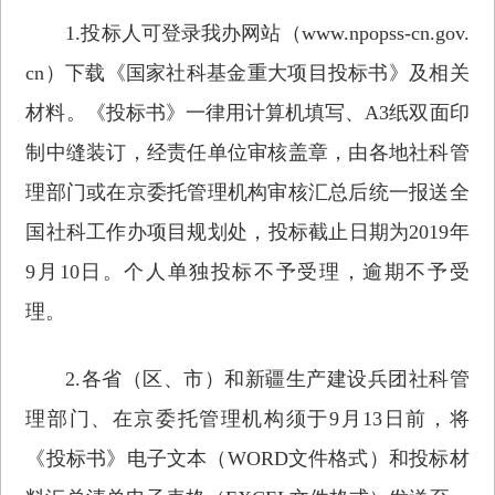
1.投标人可登录我办网站（www.npopss-cn.gov.
cn）下载《国家社科基金重大项目投标书》及相关
材料。《投标书》一律用计算机填写、A3纸双面印
制中缝装订，经责任单位审核盖章，由各地社科管
理部门或在京委托管理机构审核汇总后统一报送全
国社科工作办项目规划处，投标截止日期为2019年
9月10日。个人单独投标不予受理，逾期不予受
理。
2.各省（区、市）和新疆生产建设兵团社科管
理部门、在京委托管理机构须于9月13日前，将
《投标书》电子文本（WORD文件格式）和投标材