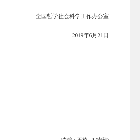
全国哲学社会科学工作办公室
2019年6月21日
(责编：王楠、程宏毅)