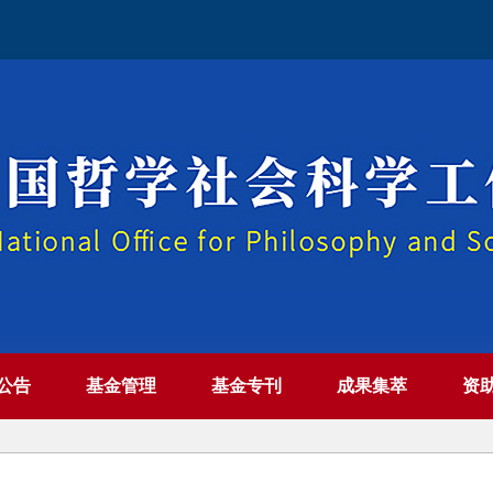
公告
基金管理
基金专刊
成果集萃
资