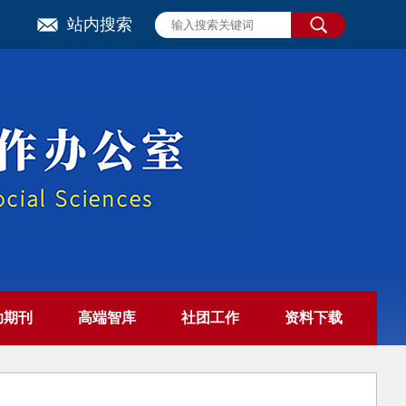
站内搜索
助期刊
高端智库
社团工作
资料下载