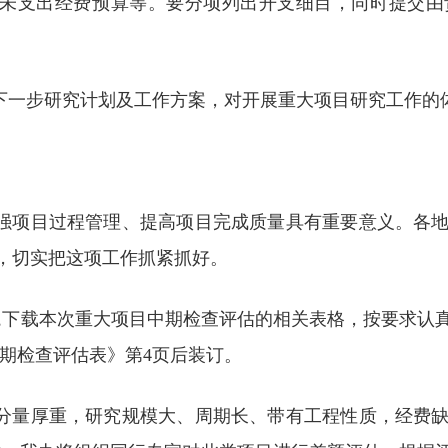
、未支出经费预算等。要分项列出开支细目，同时提交
，下一步研究计划及工作方案，对开展重大项目研究工作的
加强项目过程管理、提高项目完成质量具有重要意义。各
，切实把这项工作抓紧抓好。
cn.gov.cn,下载本次重大项目中期检查评估的相关表格，
中期检查评估表》第4页后装订。
、分量厚重，研究规模大、周期长、带有工程性质，经费