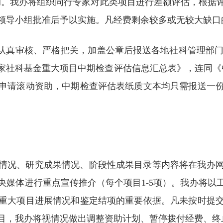
资助。我办将组织同行专家对此类项目进行差额评估，根据
领导小组批准后予以实施。凡经费剩余较多或无较大缺口
要认真审核、严格把关，加盖公章后报送各地社科管理部
社科基金重大项目中期检查评估信息汇总表》，连同《中期
申请滚动资助，中期检查评估表纸质文本均只需报送一
情况、研究成果情况、阶段性成果目录等内容将在我办
央媒体进行重点宣传推介（每个项目1-5项）。我办将以
重大项目进展情况和鉴定结项的重要依据。凡未按时提
目，我办将视情况做出调整资助计划、暂停拨付经费、终