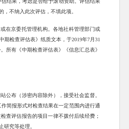
评估结果，考虑是否给予滚动资助。评估结果
的，不纳入此次评估，不填此项。
门或在京委托管理机构。各地社科管理部门或
检查评估表》纸质文本，于2019年7月31
份。所有《中期检查评估表》《信息汇总表》
网站公布（涉密内容除外），接受社会监督。
工作简报形式对检查结果在一定范围内进行通
交检查评估报告的项目一律不拨付后续经费；
止研究等处理。