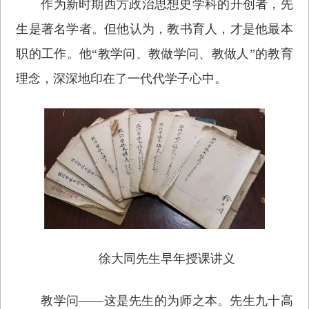
作为新时期西方政治思想史学科的开创者，先
生是著名学者。但他认为，教书育人，才是他最本
职的工作。他“教学问、教做学问、教做人”的教育
理念，深深地印在了一代代学子心中。
徐大同先生早年授课讲义
教学问——这是先生的为师之本。先生九十高