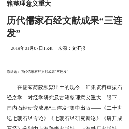
籍整理意义重大
历代儒家石经文献成果“三连
发”
2019年01月07日15:48
来源：
文汇报
原标题：历代儒家石经文献成果“三连发”
在儒家简牍频繁出土的现今，汇集资料重振石
经之学，对经学研究及古籍整理意义重大。眼下，
国内石经研究成果“三连发”集中出版——《二十世
纪七朝石经专论》《七朝石经研究新论》《唐开成
石经》分别由上海辞书出版社、上海书店出版社、