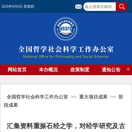
2026年8月6日 星期四
+
网站首页
本办概况
政策制度
通知公告
基金管理
基金专刊
成果集萃
资助期刊
高端智库
社团工作
资料下载
全国哲学社会科学工作办公室
>>
重大项目成果
>>
阶
段成果
汇集资料重振石经之学，对经学研究及古