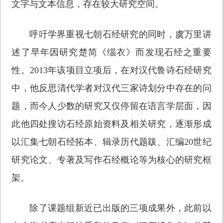
文字与文本信息，存在较大研究空间。
呼吁学界重视七朝石经研究的同时，虞万里讲
述了早年因研究楚简《缁衣》而发现石经之重要
性。2013年该项目立项后，在对汉代鲁诗石经研究
中，他反思清代学者对汉代三家诗划分中存在的问
题，而今人少数的研究又仅停留在语言学层面，因
此他四处搜访石经原始资料及相关研究，逐渐形成
以汇集七朝石经拓本、辑录历代题跋、汇编20世纪
研究论文、专著及写作石经概论等为核心的研究框
架。
除了课题组新近已出版的三项成果外，此前以