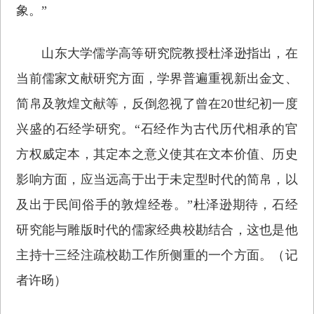
象。”
山东大学儒学高等研究院教授杜泽逊指出，在
当前儒家文献研究方面，学界普遍重视新出金文、
简帛及敦煌文献等，反倒忽视了曾在20世纪初一度
兴盛的石经学研究。“石经作为古代历代相承的官
方权威定本，其定本之意义使其在文本价值、历史
影响方面，应当远高于出于未定型时代的简帛，以
及出于民间俗手的敦煌经卷。”杜泽逊期待，石经
研究能与雕版时代的儒家经典校勘结合，这也是他
主持十三经注疏校勘工作所侧重的一个方面。（记
者许旸）