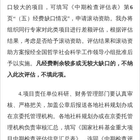
口较大的项目，可填写《中期检查评估表》第
6
页“（五）经费缺口情况”，申请滚动资助。我办将
组织同行专家对此类项目进行差额评估，根据评估
结果，考虑是否给予滚动资助。评估结果和滚动资
助方案报经全国哲学社会科学工作领导小组批准后
予以实施。
凡经费剩余较多或无较大缺口的，不纳
入此次评估，不填此项。
4.项目责任单位科研、财务管理部门要认真审
核、严格把关，加盖公章后报送各地社科规划办或
在京委托管理机构。各地社科规划办或在京委托管
理机构负责审核汇总，填写《国家社科基金重大项
目中期检查评估信息汇总表》，连同《中期检查评