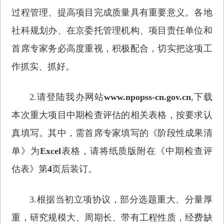
过程管理、提高项目完成质量具有重要意义。各地
社科规划办、在京委托管理机构、项目责任单位和
首席专家务必高度重视，积极配合，切实把这项工
作抓实、抓好。
2.请登陆我办网站
www.npopss-cn.gov.cn
,下载
本次重大项目中期检查评估的相关表格，按要求认
真填写。其中，需首席专家填写的《阶段性成果清
单》为
Excel
表格，请将纸质版附在《中期检查评
估表》第
4
页后装订。
3.根据当初立项协议，部分选题重大、分量厚
重，研究规模大、周期长、带有工程性质，经费缺