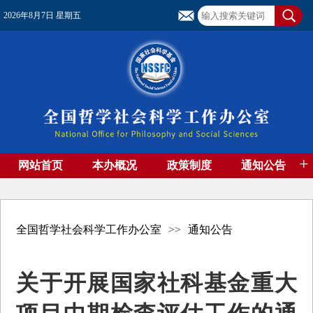
2026年8月7日 星期五
+
网站首页
本办概况
政策制度
通知公告
基金管理
基金专刊
成果集萃
资助期刊
高端智库
社团工作
资料下载
全国哲学社会科学工作办公室
>>
通知公告
关于开展国家社科基金重大